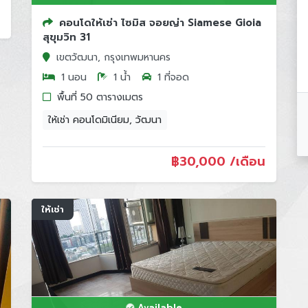
คอนโดให้เช่า ไซมิส จอยญ่า Siamese Gioia
สุขุมวิท 31
เขตวัฒนา, กรุงเทพมหานคร
1 นอน
1 น้ำ
1 ที่จอด
พื้นที่ 50 ตารางเมตร
ให้เช่า คอนโดมิเนียม, วัฒนา
฿
30,000 /เดือน
ให้เช่า
Available