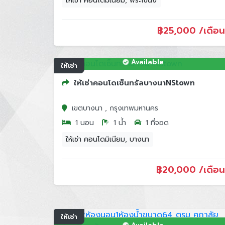
ให้เช่า คอนโดมิเนียม, พระโขนง
฿
25,000 /เดือน
Available
ให้เช่า
ให้เช่าคอนโดเซ็นทรัลบางนาNStown
เขตบางนา , กรุงเทพมหานคร
1 นอน
1 น้ำ
1 ที่จอด
ให้เช่า คอนโดมิเนียม, บางนา
฿
20,000 /เดือน
ให้เช่า