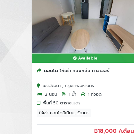
Available
คอนโด ให้เช่า ทองหล่อ ทาวเวอร์
เขตวัฒนา , กรุงเทพมหานคร
2 นอน
1 น้ำ
1 ที่จอด
พื้นที่ 50 ตารางเมตร
ให้เช่า คอนโดมิเนียม, วัฒนา
฿
18,000 /เดือน