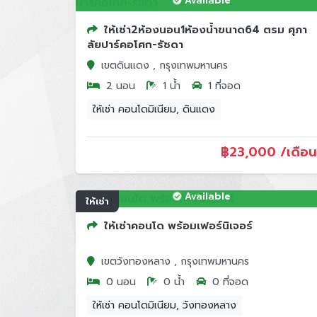
Available
ให้เช่า2ห้องนอน1ห้องน้ำขนาด64 ตรม ศุภา
ลัยปาร์คอโศก-รัชดา
เขตดินแดง , กรุงเทพมหานคร
2 นอน
1 น้ำ
1 ที่จอด
ให้เช่า คอนโดมิเนียม, ดินแดง
฿
23,000 /เดือน
Available
ให้เช่า
ให้เช่าคอนโด พร้อมเฟอร์นิเจอร์
เขตวังทองหลาง , กรุงเทพมหานคร
0 นอน
0 น้ำ
0 ที่จอด
ให้เช่า คอนโดมิเนียม, วังทองหลาง