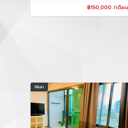
฿
150,000 /เดือน
ให้เช่า