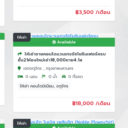
฿
3,500 /เดือน
ให้เช่า
Available
ให้เช่าขายคอนโดเเวนเทจรัชโยธินเฟอร์ครบ
ชั้น21ห้องใหม่เช่า18,000ขาย4.1ล
เขตจตุจักร , กรุงเทพมหานคร
0 นอน
0 น้ำ
0 ที่จอด
ให้เช่า คอนโดมิเนียม, จตุจักร
฿
18,000 /เดือน
ให้เช่า