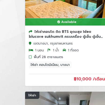
Available
ให้เช่าคอนโด ติด BTS อุดมสุข Ideo
blucove sukhumvit ครบเครื่อง ตู้เย็น ตู้เย็น
ชั้น9 ติ...
เขตบางนา, กรุงเทพมหานคร
1 นอน
1 น้ำ
1 ที่จอด
พื้นที่ 28 ตารางเมตร
ให้เช่า คอนโดมิเนียม, บางนา
฿
10,000 /เดือน
ให้เช่า