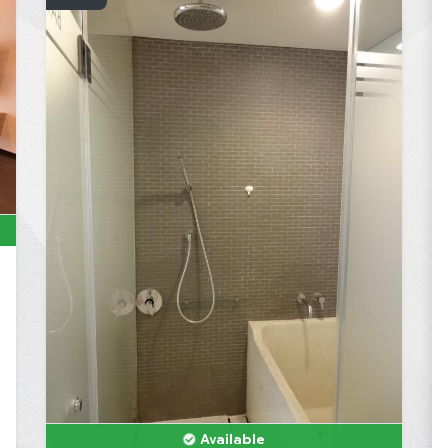
Available