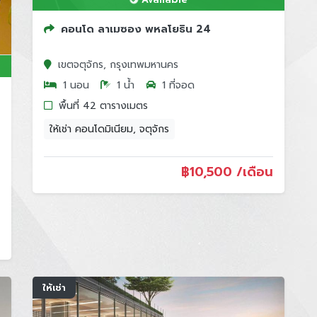
คอนโด ลาเมซอง พหลโยธิน 24
เขตจตุจักร, กรุงเทพมหานคร
1 นอน
1 น้ำ
1 ที่จอด
พื้นที่ 42 ตารางเมตร
ให้เช่า คอนโดมิเนียม, จตุจักร
฿
10,500 /เดือน
ให้เช่า