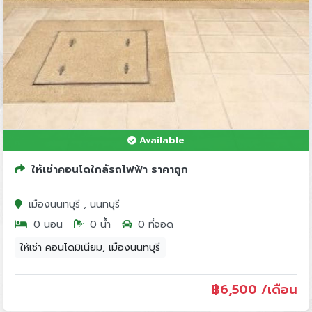
Available
ให้เช่าคอนโดใกล้รถไฟฟ้า ราคาถูก
เมืองนนทบุรี , นนทบุรี
0 นอน
0 น้ำ
0 ที่จอด
ให้เช่า คอนโดมิเนียม, เมืองนนทบุรี
฿
6,500 /เดือน