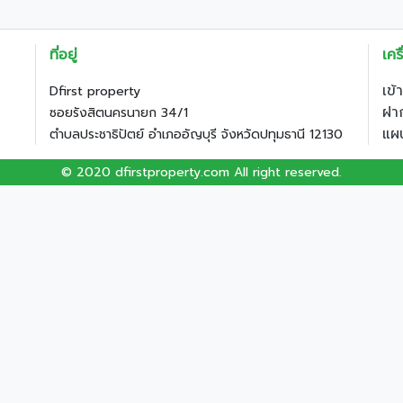
ที่อยู่
เคร
เข้
Dfirst property
ฝาก
ซอยรังสิตนครนายก 34/1
แผน
ตำบลประชาธิปัตย์ อำเภออัญบุรี จังหวัดปทุมธานี 12130
© 2020 dfirstproperty.com All right reserved.