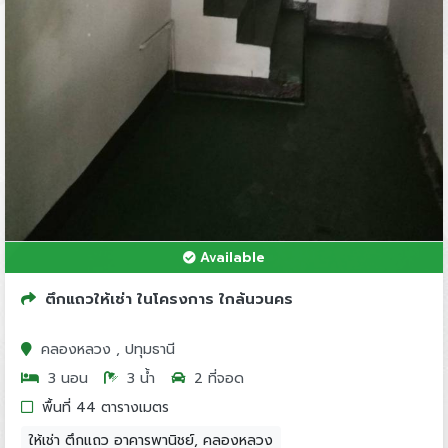
Available
ตึกแถวให้เช่า ในโครงการ ใกล้นวนคร
คลองหลวง , ปทุมธานี
3 นอน
3 น้ำ
2 ที่จอด
พื้นที่ 44 ตารางเมตร
ให้เช่า ตึกแถว อาคารพานิชย์, คลองหลวง