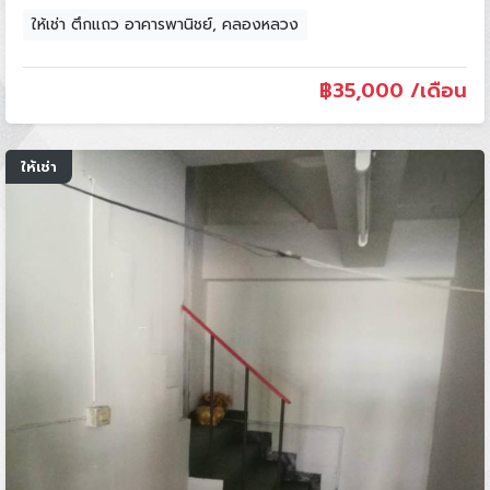
ให้เช่า ตึกแถว อาคารพานิชย์, คลองหลวง
฿
35,000 /เดือน
ให้เช่า