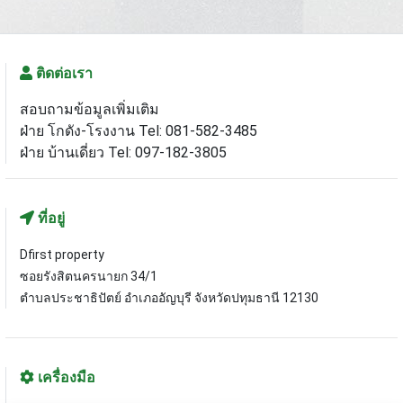
ติดต่อเรา
สอบถามข้อมูลเพิ่มเติม
ฝ่าย โกดัง-โรงงาน Tel: 081-582-3485
ฝ่าย บ้านเดี่ยว Tel: 097-182-3805
ที่อยู่
Dfirst property
ซอยรังสิตนครนายก 34/1
ตำบลประชาธิปัตย์ อำเภออัญบุรี จังหวัดปทุมธานี 12130
เครื่องมือ