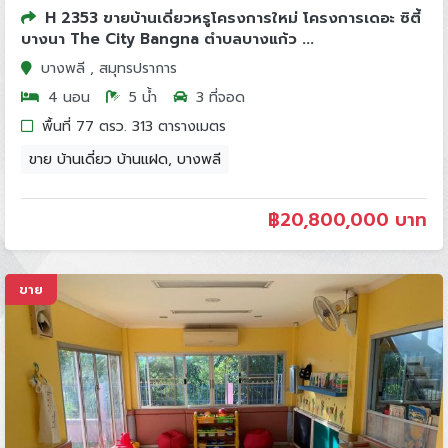
H 2353 ขายบ้านเดี่ยวหรูโครงการใหม่ โครงการเดอะ ซิตี้
บางนา The City Bangna ตำบลบางแก้ว ...
บางพลี , สมุทรปราการ
4 นอน
5 น้ำ
3 ที่จอด
พื้นที่ 77 ตรว. 313 ตารางเมตร
ขาย บ้านเดี่ยว บ้านแฝด, บางพลี
฿
20,800,000 บาท
ขาย