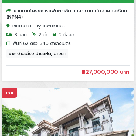
ขายบ้านโครงการแฟนตาเซีย วิลล่า บ้านสไตล์วิคตอเรียน
(NPN4)
เขตบางนา , กรุงเทพมหานคร
3 นอน
2 น้ำ
2 ที่จอด
พื้นที่ 62 ตรว. 340 ตารางเมตร
ขาย บ้านเดี่ยว บ้านแฝด, บางนา
฿
27,000,000 บาท
ขาย