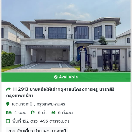
Available
H 2913 ขายหรือให้เช่าคฤหาสนโครงการหรู นาราสิริ
กรุงเทพกรีฑา
เขตบางกะปิ , กรุงเทพมหานคร
4 นอน
6 น้ำ
6 ที่จอด
พื้นที่ 152 ตรว. 495 ตารางเมตร
ขาย บ้านเดี่ยว บ้านแฝด, บางกะปิ