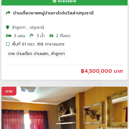
Available
บ้านเดี่ยวขายหมู่บ้านการ์เด้นวิลล่าปทุมธานี
ลำลูกกา , ปทุมธานี
3 นอน
3 น้ำ
2 ที่จอด
พื้นที่ 61 ตรว. 168 ตารางเมตร
ขาย บ้านเดี่ยว บ้านแฝด, ลำลูกกา
฿
4,500,000 บาท
ขาย