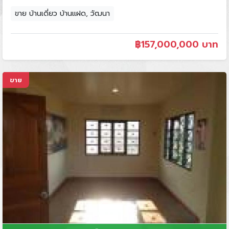
ขาย บ้านเดี่ยว บ้านแฝด, วัฒนา
฿
157,000,000 บาท
ขาย