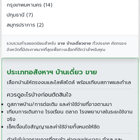
กรุงเทพมหานคร (14)
ปทุมธานี (7)
สมุทรปราการ (2)
รวบรวมทำเลยอดนิยมสำหรับ
ขาย บ้านเดี่ยวขาย
ทั่วประเทศ คัดกรอง
จังหวัดที่มีประกาศมากที่สุดเพื่อทางเลือกที่ดีกว่าสำหรับคุณ
ประเภทอสังหาฯ บ้านเดี่ยว ขาย
เลือกบ้านให้ตรงงบและไลฟ์สไตล์ พร้อมเทียบสภาพและทำเล
ควรดูอะไรบ้างก่อนตัดสินใจ
ดูสภาพบ้าน/การต่อเติม และค่าใช้จ่ายที่อาจตามมา
เทียบการเดินทาง โรงเรียน ตลาด โรงพยาบาลในระยะใช้งาน
จริง
เช็คเงื่อนไขสัญญาและค่าใช้จ่ายทั้งหมดให้ชัด
ถ้ายังไม่เจอรายการที่ตรงใจ ฝากงบประมาณ ทำเล และ