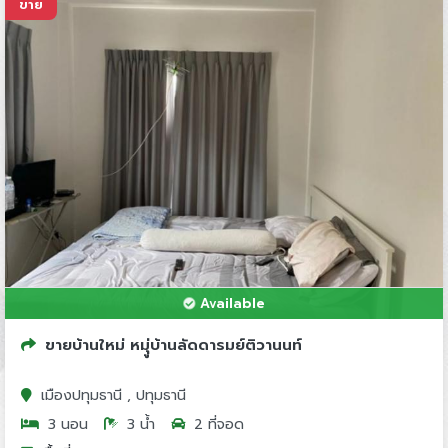
ขาย
Available
ขายบ้านใหม่ หมุู่บ้านลัดดารมย์ติวานนท์
เมืองปทุมธานี , ปทุมธานี
3 นอน
3 น้ำ
2 ที่จอด