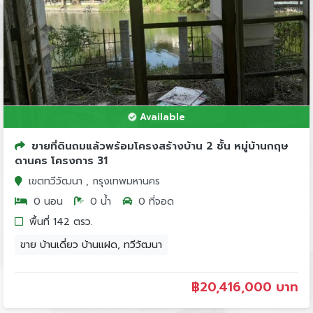
Available
ขายที่ดินถมแล้วพร้อมโครงสร้างบ้าน 2 ชั้น หมู่บ้านกฤษ
ดานคร โครงการ 31
เขตทวีวัฒนา , กรุงเทพมหานคร
0 นอน
0 น้ำ
0 ที่จอด
พื้นที่ 142 ตรว.
ขาย บ้านเดี่ยว บ้านแฝด, ทวีวัฒนา
฿
20,416,000 บาท