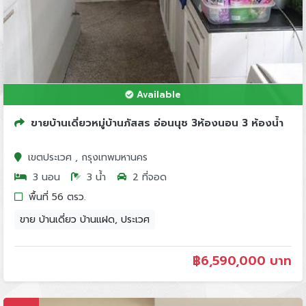
Available
ขายบ้านเดี่ยวหมู่บ้านภัสสร อ่อนนุช 3ห้องนอน 3 ห้องน้ำ
เขตประเวศ , กรุงเทพมหานคร
3 นอน
3 น้ำ
2 ที่จอด
พื้นที่ 56 ตรว.
ขาย บ้านเดี่ยว บ้านแฝด, ประเวศ
฿
6,590,000 บาท