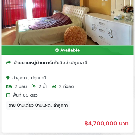
Available
บ้านขายหมู่บ้านการ์เด้นวิลล่าปทุมธานี
ลำลูกกา , ปทุมธานี
2 นอน
2 น้ำ
2 ที่จอด
พื้นที่ 60 ตรว.
ขาย บ้านเดี่ยว บ้านแฝด, ลำลูกกา
฿
4,700,000 บาท