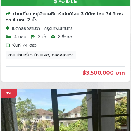
Available
บ้านเดี่ยว หมู่บ้านเคซีการ์เด้นท์โฮม 3 นิมิตรใหม่ 74.5 ตร.
วา 4 นอน 2 น้ำ
เขตคลองสามวา , กรุงเทพมหานคร
4 นอน
2 น้ำ
2 ที่จอด
พื้นที่ 74 ตรว.
ขาย บ้านเดี่ยว บ้านแฝด, คลองสามวา
฿
3,500,000 บาท
ขาย