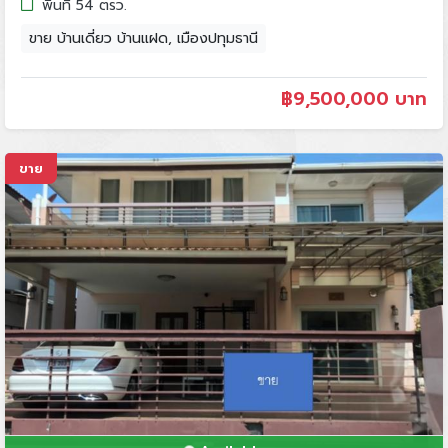
พื้นที่ 54 ตรว.
ขาย บ้านเดี่ยว บ้านแฝด, เมืองปทุมธานี
฿
9,500,000 บาท
ขาย