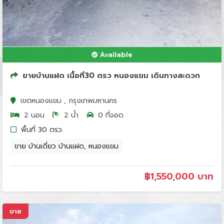
Available
ขายบ้านแฝด เนื้อที่30 ตรว หนองแขม เดินทางสะดวก
เขตหนองแขม , กรุงเทพมหานคร
2 นอน
2 น้ำ
0 ที่จอด
พื้นที่ 30 ตรว.
ขาย บ้านเดี่ยว บ้านแฝด, หนองแขม
฿
1,550,000 บาท
ขาย