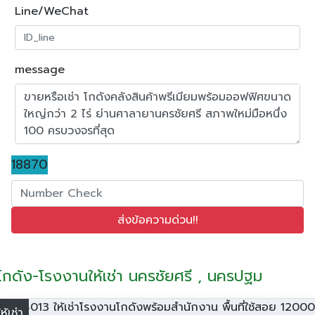
Line/WeChat
message
18870
โกดัง-โรงงานให้เช่า นครชัยศรี , นครปฐม
ให้เช่า