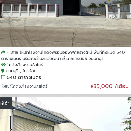
F 3119 ให้เช่าโรงงานโกดังพร้อมออฟฟิศสร้างใหม่ พื้นที่ทั้งหมด 540
ตารางเมตร บริเวณตำบลทวีวัฒนา อำเภอไทรน้อย จนนทบุรี
โกดัง/โรงงาน/สโตร์
นนทบุรี , ไทรน้อย
540 ตารางเมตร
35,000 /เดือน
ให้เช่าโกดัง/โรงงาน/สโตร์
฿
ให้เช่า