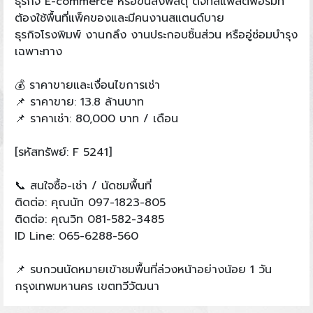
ธุรกิจ E-commerce หรือขนส่งพัสดุ ดิจิทัลแพลตฟอร์มที่
ต้องใช้พื้นที่แพ็คของและมีคนงานสแตนด์บาย
ธุรกิจโรงพิมพ์ งานกลึง งานประกอบชิ้นส่วน หรืออู่ซ่อมบำรุง
เฉพาะทาง
💰 ราคาขายและเงื่อนไขการเช่า
📌 ราคาขาย: 13.8 ล้านบาท
📌 ราคาเช่า: 80,000 บาท / เดือน
[รหัสทรัพย์: F 5241]
📞 สนใจซื้อ-เช่า / นัดชมพื้นที่
ติดต่อ: คุณนัท 097-1823-805
ติดต่อ: คุณวิท 081-582-3485
ID Line: 065-6288-560
📌 รบกวนนัดหมายเข้าชมพื้นที่ล่วงหน้าอย่างน้อย 1 วัน
กรุงเทพมหานคร เขตทวีวัฒนา