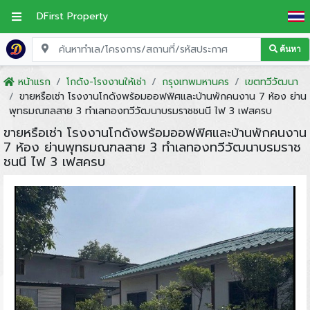
DFirst Property
ค้นหา
หน้าแรก
โกดัง-โรงงานให้เช่า
กรุงเทพมหานคร
เขตทวีวัฒนา
ขายหรือเช่า โรงงานโกดังพร้อมออฟฟิศและบ้านพักคนงาน 7 ห้อง ย่าน
พุทธมณฑลสาย 3 ทำเลทองทวีวัฒนาบรมราชชนนี ไฟ 3 เฟสครบ
ขายหรือเช่า โรงงานโกดังพร้อมออฟฟิศและบ้านพักคนงาน
7 ห้อง ย่านพุทธมณฑลสาย 3 ทำเลทองทวีวัฒนาบรมราช
ชนนี ไฟ 3 เฟสครบ