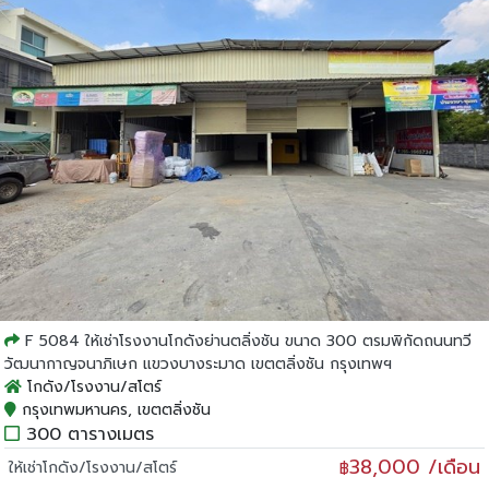
F 5084 ให้เช่าโรงงานโกดังย่านตลิ่งชัน ขนาด 300 ตรมพิกัดถนนทวี
วัฒนากาญจนาภิเษก แขวงบางระมาด เขตตลิ่งชัน กรุงเทพฯ
โกดัง/โรงงาน/สโตร์
กรุงเทพมหานคร, เขตตลิ่งชัน
300 ตารางเมตร
38,000 /เดือน
ให้เช่าโกดัง/โรงงาน/สโตร์
฿