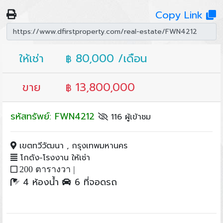
Copy Link
ให้เช่า
80,000 /เดือน
฿
ขาย
13,800,000
฿
รหัสทรัพย์: FWN4212
116 ผู้เข้าชม
เขตทวีวัฒนา , กรุงเทพมหานคร
โกดัง-โรงงาน ให้เช่า
200 ตารางวา |
4 ห้องน้ำ
6 ที่จอดรถ