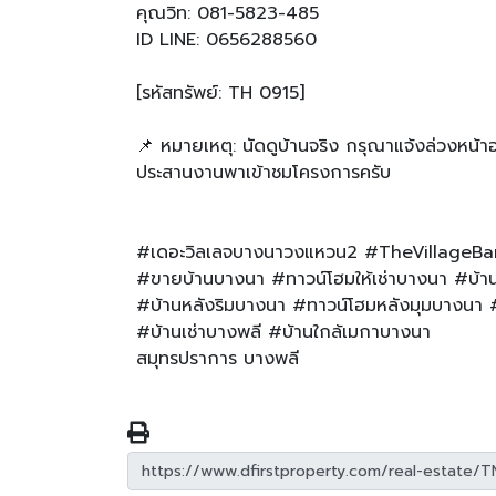
คุณวิท: 081-5823-485
ID LINE: 0656288560
[รหัสทรัพย์: TH 0915]
📌 หมายเหตุ: นัดดูบ้านจริง กรุณาแจ้งล่วงหน้า
ประสานงานพาเข้าชมโครงการครับ
#เดอะวิลเลจบางนาวงแหวน2 #TheVillage
#ขายบ้านบางนา #ทาวน์โฮมให้เช่าบางนา #บ้าน
#บ้านหลังริมบางนา #ทาวน์โฮมหลังมุมบางนา #
#บ้านเช่าบางพลี #บ้านใกล้เมกาบางนา
สมุทรปราการ บางพลี