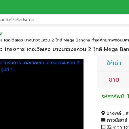
ลี
รงการ เดอะวิลเลจ บางนาวงแหวน 2 ใกล้ Mega Bangna ทำเลศักยภาพซอยมหา
7 ตรว โครงการ เดอะวิลเลจ บางนาวงแหวน 2 ใกล้ Mega B
ให้เช่า
ขาย
รหัสทรัพย์
บางพลี , ส
ทาวน์เฮ้าส์ ใ
32 ตาราง