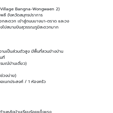
e Village Bangna-Wongwaen 2)
พลี จังหวัดสมุทรปราการ
ข้าออกสะดวก เข้าสู่ถนนบางนา-ตราด และวง
างไปสนามบินสุวรรณภูมิสะดวกมาก
ามเป็นส่วนตัวสูง มีพื้นที่สวนข้างบ้าน
นที
ารมณ์บ้านเดี่ยว)
นช่วงบ่าย)
งอเนกประสงค์ / 1 ห้องครัว
งด้านหลังบ้านเรียบร้อยแข็งแรง