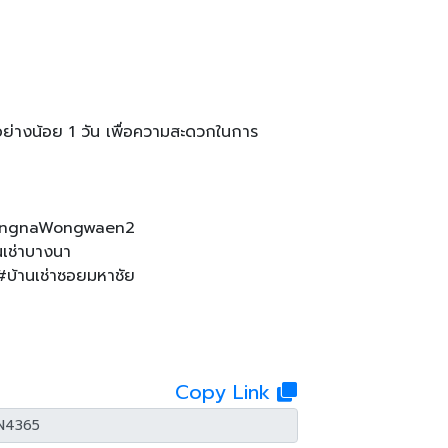
อย่างน้อย 1 วัน เพื่อความสะดวกในการ
BangnaWongwaen2
เช่าบางนา
บ้านเช่าซอยมหาชัย
Copy Link