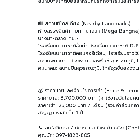
สนามบาสเก็ตบอลสำหรับคนรักกิจกรรมและการ
🛍️ สถานที่ใกล้เคียง (Nearby Landmarks)
ห้างสรรพสินค้า: เมกา บางนา (Mega Bangna), ม
บางนา-ตราด กม.7
โรงเรียนนานาชาติชั้นนำ: โรงเรียนนานาชาติ D-
โรงเรียนนานาชาติคอนคอร์เดียน, โรงเรียนราชวิ
สถานพยาบาล: โรงพยาบาลพริ้นซ์ สุวรรณภูมิ,
คมนาคม: สนามบินสุวรรณภูมิ, ใกล้จุดขึ้นลงว
💰 ราคาขายและเงื่อนไขการเช่า (Price & Term
ราคาขาย: 3,700,000 บาท (ค่าใช้จ่ายวันโอนคนล
ราคาเช่า: 25,000 บาท / เดือน (รวมค่าส่วนกลา
สัญญาเช่าขั้นต่ำ: 1 ปี
📞 สนใจติดต่อ / นัดหมายเข้าชมบ้านจริง (Con
คุณนัท: 097-1823-805