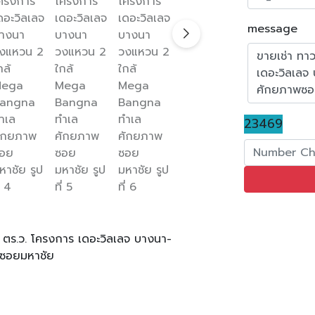
message
23469
.7 ตร.ว. โครงการ เดอะวิลเลจ บางนา-
ซอยมหาชัย