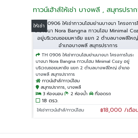
ทาวน์เฮ้าส์ให้เช่า บางพลี , สมุทรปรา
ให้เช่า
TH 0906 ให้เช่าทาวนโฮมย่านบางนา โครงการโนระ
บางนา Nora Bangna ทาวนโฮม Minimal Cozy อยู่
บริเวณซอยมหาชัย แยก 2 ตำบลบางพลีใหญ่ อำเภอ
บางพลี สมุทรปราการ
ทาวน์เฮ้าส์/ทาวน์โฮม
สมุทรปราการ, บางพลี
3 ห้องนอน
2 ห้องน้ำ
ที่จอดรถ
18 ตรว.
18,000 /เดือ
ให้เช่าทาวน์เฮ้าส์/ทาวน์โฮม
฿