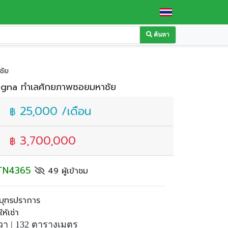
ค้นหา
ชัย
angna ทำเลศักยภาพซอยมหาชัย
25,000 /เดือน
฿
3,700,000
฿
: TN4365
49 ผู้เข้าชม
มุทรปราการ
ห้เช่า
วา |
132 ตารางเมตร