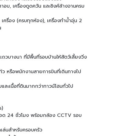
ตาอบ, เครื่องดูดควัน และซิงค์ล้างจานครบ
ครื่อง (ครบทุกห้อง), เครื่องทำน้ำอุ่น 2
น
วบางนา ที่มีพื้นที่รอบบ้านให้สัตว์เลี้ยงวิ่ง
ก้ว หรือพนักงานสายการบินที่เดินทางไป
สอยและเนื้อที่ดินมากกว่าทาวน์โฮมทั่วไป
s)
อด 24 ชั่วโมง พร้อมกล้อง CCTV รอบ
ล่นสำหรับครอบครัว