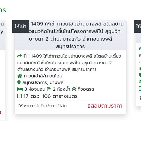
การ
ให้เช่า
ให
TH 1409 ให้เช่าทาวนโฮมย่านบางพลี สไตลบ้านเดี่ยว
แนวคิดใหม่2ชั้นใหม่โครงการพลีโน่ สุขุมวิทบางนา 2
ตำบลบางแก้ว อำเภอบางพลี สมุทรปราการ
ทาวน์เฮ้าส์/ทาวน์โฮม
สมุทรปราการ, บางพลี
3 ห้องนอน
2 ห้องน้ำ
ที่จอดรถ
17 ตรว. 106 ตารางเมตร
สอบถามราคา
ให้เช่าทาวน์เฮ้าส์/ทาวน์โฮม
฿
น