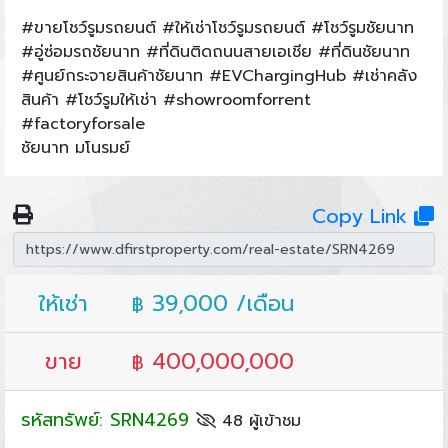
#ขายโชว์รูมรถยนต์ #ให้เช่าโชว์รูมรถยนต์ #โชว์รูมชัยนาท
#อู่ซ่อมรถชัยนาท #ที่ดินติดถนนสายเอเชีย #ที่ดินชัยนาท
#ศูนย์กระจายสินค้าชัยนาท #EVChargingHub #เช่าคลัง
สินค้า #โชว์รูมให้เช่า #showroomforrent
#factoryforsale
ชัยนาท มโนรมย์
Copy Link
ให้เช่า
39,000 /เดือน
฿
ขาย
400,000,000
฿
รหัสทรัพย์: SRN4269
48 ผู้เข้าชม