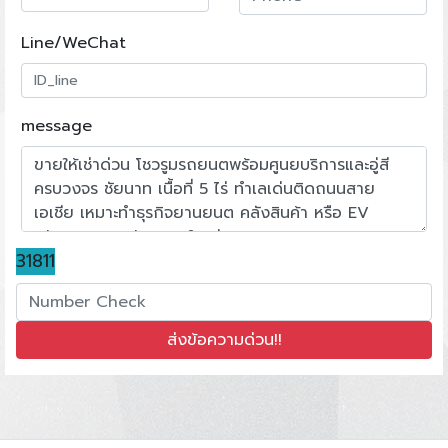
Line/WeChat
message
31811