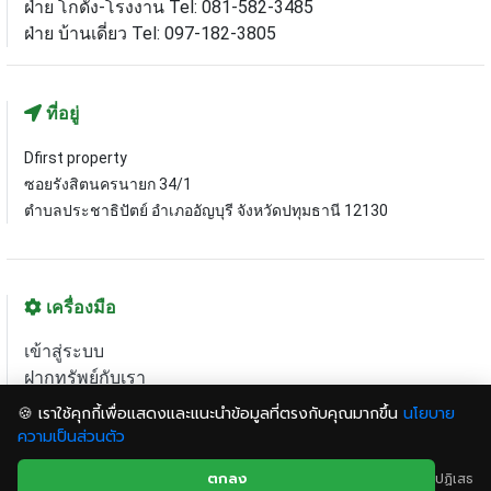
ฝ่าย โกดัง-โรงงาน Tel: 081-582-3485
ฝ่าย บ้านเดี่ยว Tel: 097-182-3805
ที่อยู่
Dfirst property
ซอยรังสิตนครนายก 34/1
ตำบลประชาธิปัตย์ อำเภออัญบุรี จังหวัดปทุมธานี 12130
เครื่องมือ
เข้าสู่ระบบ
ฝากทรัพย์กับเรา
แผนที่เว็บไซต์
🍪 เราใช้คุกกี้เพื่อแสดงและแนะนำข้อมูลที่ตรงกับคุณมากขึ้น
นโยบาย
ความเป็นส่วนตัว
© 2020 dfirstproperty.com All right reserved.
ตกลง
ปฏิเสธ