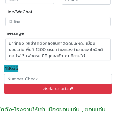
Line/WeChat
message
48635
โกดัง-โรงงานให้เช่า เมืองขอนแก่น , ขอนแก่น