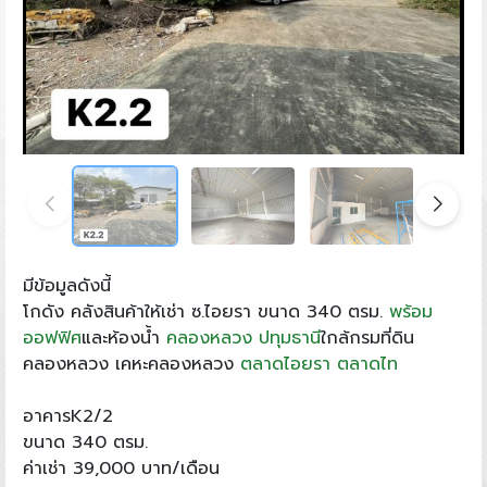
มีข้อมูลดังนี้
โกดัง​ คลัง​สินค้า​ให้เช่า​ ซ.ไอยรา ขนาด 340 ตรม.
พร้อม
ออฟฟิศ
และห้องน้ำ
คลองหลวง
​
ปทุมธานี
​ใกล้กรมที่ดิน
คลองหลวง เคหะคลองหลวง
ตลาดไอยรา
ตลาดไท
อาคารK2/2
ขนาด 340 ตรม.
ค่าเช่า 39,000 บาท/เดือน