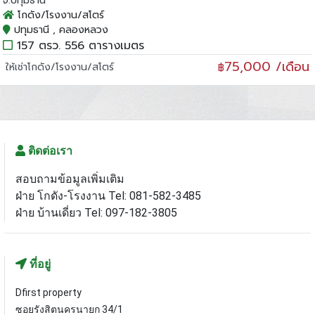
จ.ปทุมธานี
โกดัง/โรงงาน/สโตร์
ปทุมธานี , คลองหลวง
157 ตรว. 556 ตารางเมตร
75,000 /เดือน
ให้เช่าโกดัง/โรงงาน/สโตร์
฿
ติดต่อเรา
สอบถามข้อมูลเพิ่มเติม
ฝ่าย โกดัง-โรงงาน Tel: 081-582-3485
ฝ่าย บ้านเดี่ยว Tel: 097-182-3805
ที่อยู่
Dfirst property
ซอยรังสิตนครนายก 34/1