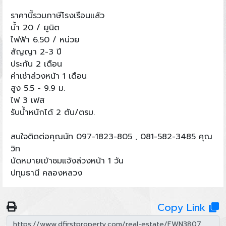
ราคานี้รวมภาษีโรงเรือนแล้ว
น้ำ​ 20​ / ยูนิต
ไฟฟ้า​ 6.50​ / หน่วย
สัญญา 2-3 ปี
ประกัน 2 เดือน
ค่าเช่าล่วงหน้า 1 เดือน
สูง​ 5.5​ - 9.9​ ม.
ไฟ​ 3​ เฟส
รับน้ำหนัก​ได้​ 2​ ตัน/ตรม.
สนใจติดต่อคุณนัท 097-1823-805 , 081-582-3485 คุณ
วิท
นัดหมายเข้าชมแจ้งล่วงหน้า 1 วัน
ปทุมธานี คลองหลวง
Copy Link