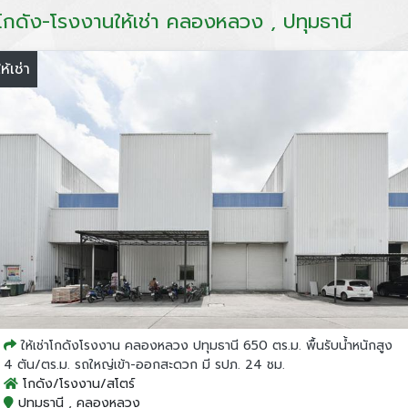
โกดัง-โรงงานให้เช่า คลองหลวง , ปทุมธานี
ให้เช่า
ให้เช่าโกดังโรงงาน คลองหลวง ปทุมธานี 650 ตร.ม. พื้นรับน้ำหนักสูง
4 ตัน/ตร.ม. รถใหญ่เข้า-ออกสะดวก มี รปภ. 24 ชม.
โกดัง/โรงงาน/สโตร์
ปทุมธานี , คลองหลวง