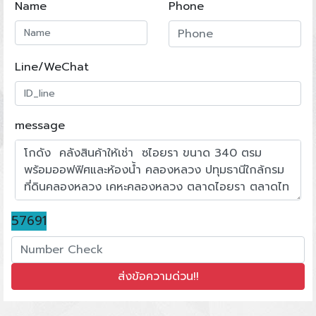
Name
Phone
Line/WeChat
message
57691