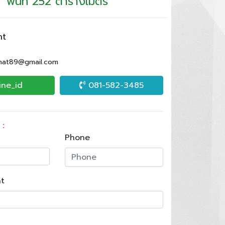
พื้นที่ 252 ตารางเมตร
nt
.nat89@gmail.com
ine_id
081-582-3485
 :
Phone
t