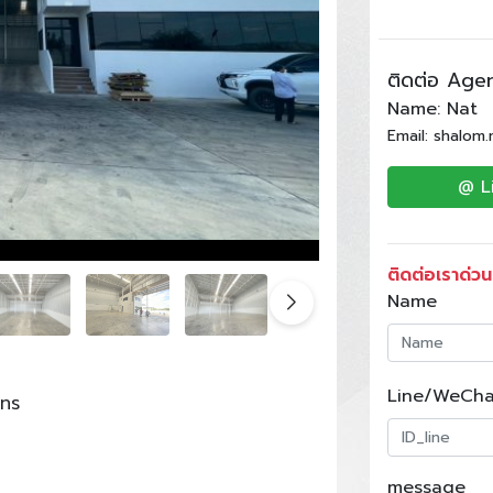
ติดต่อ Age
Name: Nat
Email: shalom
@ L
ติดต่อเราด่วน
Name
Line/WeCha
ทร
message