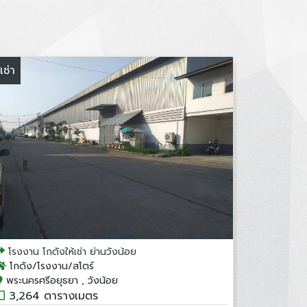
้เช่า
โรงงาน โกดังให้เช่า ย่านวังน้อย
โกดัง/โรงงาน/สโตร์
พระนครศรีอยุธยา , วังน้อย
3,264 ตารางเมตร