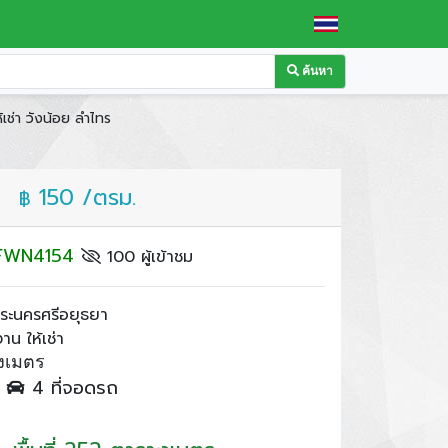
ค้นหา
ช่า วังน้อย ลำไทร
150 /ตรม.
฿
: FWN4154
100 ผู้เข้าชม
พระนครศรีอยุธยา
น ให้เช่า
งเมตร
ำ
4 ที่จอดรถ