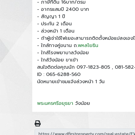
- ภาษีที่ดิน 16บาท/ตรม
- อากรแสมป์ 2400 บาท
- สัญญา 1 ปี
- ประกัน 2 เดือน
- ล่วงหน้า 1 เดือน
- ถ้าผู้เช่าใช้ไฟเยอะสามารถติดตั้งหม้อแปลงเองไ
- ใกล้ทางคู่ขนาน ถ.
พหลโยธิน
- ใกล้โรงพยาบาลวังน้อย
- ใกล้วังน้อย ขาเข้า
สนใจติดต่อคุณนัก 097-1823-805 , 081-582
ID : 065-6288-560
นัดหมายเข้าชมแจ้งล่วงหน้า 1 วัน
พระนครศรีอยุธยา
วังน้อย