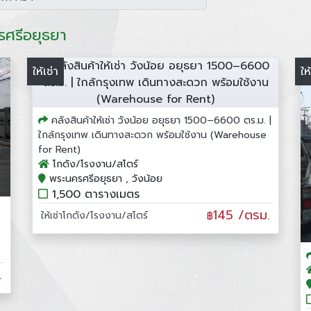
รศรีอยุธยา
ให้เช่า
ให
คลังสินค้าให้เช่า วังน้อย อยุธยา 1500–6600 ตร.ม. |
ใกล้กรุงเทพ เดินทางสะดวก พร้อมใช้งาน (Warehouse
for Rent)
โกดัง/โรงงาน/สโตร์
พระนครศรีอยุธยา , วังน้อย
1,500 ตารางเมตร
145 /ตรม.
ให้เช่าโกดัง/โรงงาน/สโตร์
฿
.