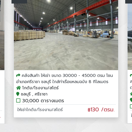
คลังสินค้า ให้เช่า ขนาด 30000 - 45000 ตรม โซน
ส
อำเภอศรีราชา ชลบุรี ใกล้ท่าเรือแหลมฉบัง 8 กิโลเมตร
ต
โกดัง/โรงงาน/สโตร์
ชลบุรี , ศรีราชา
30,000 ตารางเมตร
130 /ตรม.
ให้เช่าโกดัง/โรงงาน/สโตร์
฿
.