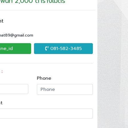
พื้นที่ 2,000 ตารางเมตร
nt
.nat89@gmail.com
ine_id
081-582-3485
 :
Phone
t