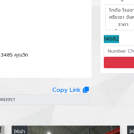
14682
-3485 คุณวิท
Copy Link
ให้เช่า
ให