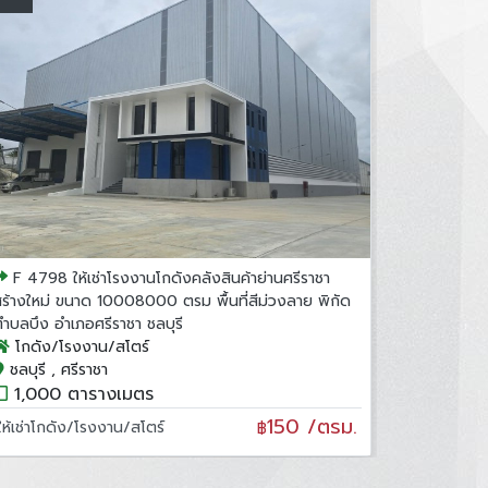
F 4798 ให้เช่าโรงงานโกดังคลังสินค้าย่านศรีราชา
ร้างใหม่ ขนาด 10008000 ตรม พื้นที่สีม่วงลาย พิกัด
ำบลบึง อำเภอศรีราชา ชลบุรี
โกดัง/โรงงาน/สโตร์
ชลบุรี , ศรีราชา
1,000 ตารางเมตร
150 /ตรม.
ให้เช่าโกดัง/โรงงาน/สโตร์
฿