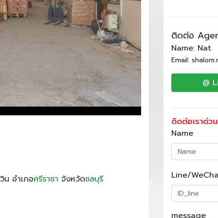
ติดต่อ Age
Name: Nat
Email: shalom
@ L
ติดต่อเราด่วน
Name
Line/WeCha
วิน อำเภอ
ศรีราชา
จังหวัด
ชลบุรี
message