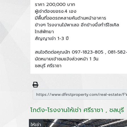
ราคา 200,000 บาท
ผู้เช่าต้องขอรง.4 เอง
มีพื้นที่จอดรถหลายคันด้านหน้าอาคาร
ข้างๆ โรงงานไม้พาเลจ อีกข้างนึ่งทำรีไซเคิล
ใกล้พัทยา
สัญญาเช่า 1-3 ปี
สนใจติดต่อคุณนัท 097-1823-805 , 081-582
นัดหมายเข้าชมแจ้งล่วงหน้า 1 วัน
ชลบุรี ศรีราชา
โกดัง-โรงงานให้เช่า ศรีราชา , ชลบุรี
ให้เช่า