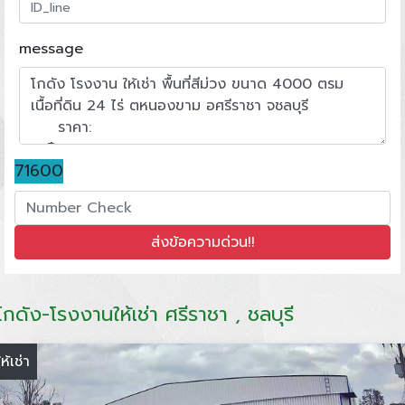
message
71600
โกดัง-โรงงานให้เช่า ศรีราชา , ชลบุรี
ให้เช่า