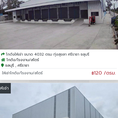
โกดังให้เช่า ขนาด 4032 ตรม ทุ่งสุขลา ศรีราชา ชลุบรี
โกดัง/โรงงาน/สโตร์
ชลบุรี , ศรีราชา
120 /ตรม.
ให้เช่าโกดัง/โรงงาน/สโตร์
฿
ให้เช่า