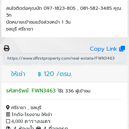
สนใจติดต่อคุณนัท 097-1823-805 , 081-582-3485 คุณ
วิท
นัดหมายเข้าชมแจ้งล่วงหน้า 1 วัน
ชลบุรี ศรีราชา
Copy Link
ให้เช่า
120 /ตรม.
฿
รหัสทรัพย์: FWN3463
336 ผู้เข้าชม
ศรีราชา , ชลบุรี
โกดัง-โรงงาน ให้เช่า
4,000 ตารางเมตร
4 ห้องน้ำ
4 ที่จอดรถ