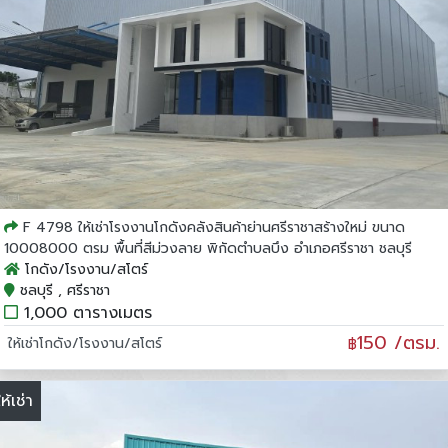
F 4798 ให้เช่าโรงงานโกดังคลังสินค้าย่านศรีราชาสร้างใหม่ ขนาด
10008000 ตรม พื้นที่สีม่วงลาย พิกัดตำบลบึง อำเภอศรีราชา ชลบุรี
โกดัง/โรงงาน/สโตร์
ชลบุรี , ศรีราชา
1,000 ตารางเมตร
150 /ตรม.
ให้เช่าโกดัง/โรงงาน/สโตร์
฿
ให้เช่า