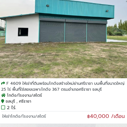
F 4609 ให้เช่าที่ดินพร้อมโกดังสร้างใหม่ย่านศรีราชา บนพื้นที่ขนาดใหญ่
25 ไร่ พื้นที่ใช้สอยเฉพาะโกดัง 367 ตรมอำเภอศรีราชา ชลบุรี
โกดัง/โรงงาน/สโตร์
ชลบุรี , ศรีราชา
2 ไร่.
40,000 /เดือน
ให้เช่าโกดัง/โรงงาน/สโตร์
฿