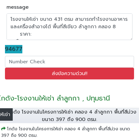
message
94677
โกดัง-โรงงานให้เช่า ลำลูกกา , ปทุมธานี
ให้เช่า
โกดัง โรงงานในโครงการให้เช่า คลอง 4 ลำลูกกา พื้นที่สีม่วง ขนาด
397 ถึง 900 ตรม.