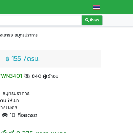
ค้นหา
บางเสาธง สมุทรปราการ
155 /ตรม.
฿
: FWN3401
840 ผู้เข้าชม
 สมุทรปราการ
น ให้เช่า
รางเมตร
ำ
10 ที่จอดรถ