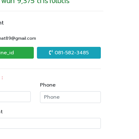
พื้นที่ 9,375 ตารางเมตร
nt
.nat89@gmail.com
ine_id
081-582-3485
 :
Phone
t