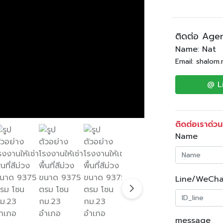
ติดต่อ Age
Name: Nat
Email: shalom
@ L
ติดต่อเราด่วน
Name
Line/WeCha
message