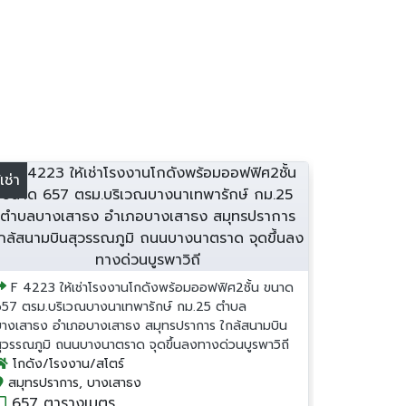
้เช่า
F 4223 ให้เช่าโรงงานโกดังพร้อมออฟฟิศ2ชั้น ขนาด
657 ตรม.บริเวณบางนาเทพารักษ์ กม.25 ตำบล
บางเสาธง อำเภอบางเสาธง สมุทรปราการ ใกล้สนามบิน
สุวรรณภูมิ ถนนบางนาตราด จุดขึ้นลงทางด่วนบูรพาวิถี
โกดัง/โรงงาน/สโตร์
สมุทรปราการ, บางเสาธง
657 ตารางเมตร