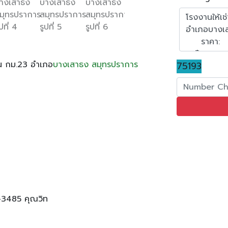
น กม.23 อำเภอ
บางเสาธง
สมุทรปราการ
75193
-3485 คุณวิท