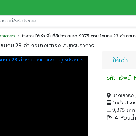
างเสาธง
โรงงานให้เช่า พื้นที่สีม่วง ขนาด 9375 ตรม โซนกม.23 อำเภอ
รม โซนกม.23 อำเภอบางเสาธง สมุทรปราการ
ให้เช่า
รหัสทรัพย์
บางเสาธง ,
โกดัง-โรงงา
9,375 ตา
4 ห้องน้