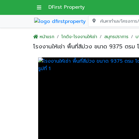
DFirst Property
หน้าแรก
โกดัง-โรงงานให้เช่า
สมุทรปราการ
บ
โรงงานให้เช่า พื้นที่สีม่วง ขนาด 9375 ต