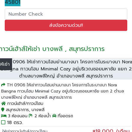
45801
ทาวน์เฮ้าส์ให้เช่า บางพลี , สมุทรปราการ
ให้เช่า
TH 0906 ให้เช่าทาวนโฮมย่านบางนา โครงการโนระบางนา Nora
Bangna ทาวนโฮม Minimal Cozy อยู่บริเวณซอยมหาชัย แยก 2 ตำบล
บางพลีใหญ่ อำเภอบางพลี สมุทรปราการ
ทาวน์เฮ้าส์/ทาวน์โฮม
สมุทรปราการ, บางพลี
3 ห้องนอน
2 ห้องน้ำ
ที่จอดรถ
18 ตรว.
18,000 /เดือน
ให้เช่าทาวน์เฮ้าส์/ทาวน์โฮม
฿