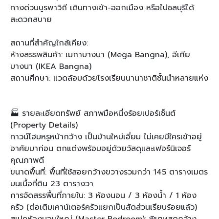
ทางด่วนบูรพาวิถี เดินทางเข้า-ออกเมือง หรือไปชลบุรีได้
สะดวกสบาย
สถานที่สำคัญใกล้เคียง:
ห้างสรรพสินค้า: เมกาบางนา (Mega Bangna), อีเกีย
บางนา (IKEA Bangna)
สถานศึกษา: แวดล้อมด้วยโรงเรียนนานาชาติชั้นนำหลายแห่ง
🏭 รายละเอียดทรัพย์ สภาพมือหนึ่งร้อยเปอร์เซ็นต์
(Property Details)
ทาวน์โฮมหรูหน้ากว้าง เป็นบ้านใหม่เอี่ยม ไม่เคยมีใครเข้าอยู่
อาศัยมาก่อน ตกแต่งพร้อมอยู่ด้วยวัสดุและเฟอร์นิเจอร์
คุณภาพดี
ขนาดพื้นที่: พื้นที่ใช้สอยกว้างขวางรวมกว่า 145 ตารางเมตร
บนเนื้อที่ดิน 23 ตารางวา
การจัดสรรพื้นที่ภายใน: 3 ห้องนอน / 3 ห้องน้ำ / 1 ห้อง
ครัว (ต่อเติมเคาน์เตอร์ครัวแยกเป็นสัดส่วนเรียบร้อยแล้ว)