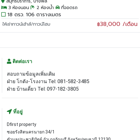
สมุทรปราการ, บางพลี
3 ห้องนอน
2 ห้องน้ำ
ที่จอดรถ
18 ตรว. 106 ตารางเมตร
38,000 /เดือน
ให้เช่าทาวน์เฮ้าส์/ทาวน์โฮม
฿
ติดต่อเรา
สอบถามข้อมูลเพิ่มเติม
ฝ่าย โกดัง-โรงงาน Tel: 081-582-3485
ฝ่าย บ้านเดี่ยว Tel: 097-182-3805
ที่อยู่
Dfirst property
ซอยรังสิตนครนายก 34/1
ตำบลประชาธิปัตย์ อำเภออัญบุรี จังหวัดปทุมธานี 12130