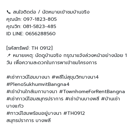
📞 สนใจติดต่อ / นัดหมายเข้าชมบ้านจริง
คุณนัท: 097-1823-805
คุณวิท: 081-5823-485
ID LINE: 0656288560
[รหัสทรัพย์: TH 0912]
📌 หมายเหตุ: นัดดูบ้านจริง กรุณาแจ้งล่วงหน้าอย่างน้อย 1
วัน เพื่อความสะดวกในการพาเข้าชมโครงการ
#เช่าทาวน์โฮมบางนา #พลีโน่สุขุมวิทบางนา4
#PlenoSukhumvitBangna4
#เช่าบ้านใกล้เมกาบางนา #TownhomeForRentBangna
#เช่าทาวน์โฮมสมุทรปราการ #เช่าบ้านบางพลี #บ้านเช่า
บางแก้ว
#ทาวน์โฮมพร้อมอยู่บางนา #TH0912
สมุทรปราการ บางพลี