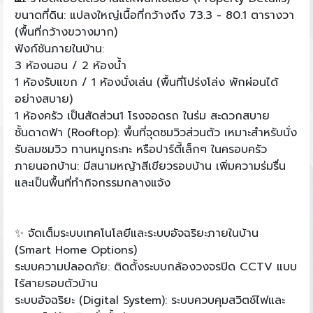
ขนาดที่ดิน: แปลงใหญ่เนื้อที่กว้างถึง 73.3 - 80.1 ตารางวา
(พื้นที่กว้างขวางมาก)
ฟังก์ชันภายในบ้าน:
3 ห้องนอน / 2 ห้องน้ำ
1 ห้องรับแขก / 1 ห้องนั่งเล่น (พื้นที่โปร่งโล่ง พักผ่อนได้
อย่างสบาย)
1 ห้องครัว เป็นสัดส่วน1 โรงจอดรถ ในร่ม สะดวกสบาย
ชั้นดาดฟ้า (Rooftop): พื้นที่จุดชมวิวส่วนตัว เหมาะสำหรับนั่ง
รับลมชมวิว ทานหมูกระทะ หรือปาร์ตี้เล็กๆ ในครอบครัว
ภายนอกบ้าน: มีสนามหญ้าสีเขียวรอบบ้าน เพิ่มความร่มรื่น
และเป็นพื้นที่ทำกิจกรรมกลางแจ้ง
✨ จัดเต็มระบบเทคโนโลยีและระบบอัจฉริยะภายในบ้าน
(Smart Home Options)
ระบบความปลอดภัย: ติดตั้งระบบกล้องวงจรปิด CCTV แบบ
ไร้สายรอบตัวบ้าน
ระบบอัจฉริยะ (Digital System): ระบบควบคุมสวิตช์ไฟและ