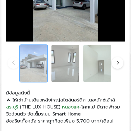
มีข้อมูลดังนี้
🔥 ให้เช่าบ้านเดี่ยวหลังใหญ่สไตล์นอร์ดิก เดอะลักซ์เฮ้าส์
สระบุรี
(THE LUX HOUSE)
หนองแค
-โคกแย้ มีดาดฟ้าชม
วิวส่วนตัว จัดเต็มระบบ Smart Home
อัจฉริยะทั้งหลัง ราคาถูกที่สุดเพียง 5,700 บาท/เดือน!