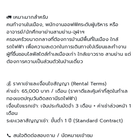
🚛 เหมาะมากสำหรับ
คนทำงานในเมือง, พนักงานออฟฟิศระดับผู้บริหาร หรือ
อาจารย์/นักศึกษาย่านสามย่าน-จุฬาฯ
ครอบครัวขนาดกลางที่ต้องการบ้านมีพื้นที่ในเมือง ใกล้
รถไฟฟ้า เพื่อความสะดวกในการเดินทางไปเรียนและทำงาน
ผู้ที่ชื่นชอบไลฟ์สไตล์ทำเลเมืองเก่า ใกล้เยาวราช สามย่าน แต่
ต้องการความเป็นส่วนตัวในบ้านเดี่ยว
💰 ราคาเช่าและเงื่อนไขสัญญา (Rental Terms)
ค่าเช่า: 65,000 บาท / เดือน (ราคาดีและคุ้มค่าที่สุดในทำเล
ทองเขตปทุมวันติดสถานีรถไฟฟ้า)
เงื่อนไขแรกเข้า: เงินประกันมัดจำ 3 เดือน + ค่าเช่าล่วงหน้า 1
เดือน
ระยะเวลาสัญญาเช่า: ขั้นต่ำ 1 ปี (Standard Contract)
📞 สนใจติดต่อสอบถาม / นัดหมายเข้าชม