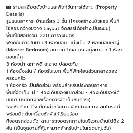
🏡 รายละเอียดตัวบ้านและฟังก์ชันการใช้งาน (Property
Details)
รูปแบบอาคาร: บ้านเดี่ยว 3 ชั้น (โครงสร้างแข็งแรง พื้นที่
ใช้สอยกว้างขวาง Layout จัดสรรได้อย่างเป็นระบบ)
พื้นที่ใช้สอยรวม: 220 ตารางเมตร
ฟังก์ชันภายในบ้าน:3 ห้องนอน: แบ่งเป็น 2 ห้องนอนใหญ่
(Master Bedroom) ขนาดกว้างขวาง อยู่สบาย + 1 ห้อง
นอนเล็ก
3 ห้องน้ำ สภาพดี สะอาด ปลอดภัย
1 ห้องนั่งเล่น / ห้องรับแขก พื้นที่พักผ่อนส่วนกลางของ
ครอบครัว
1 ห้องครัว เป็นสัดส่วน พร้อมสำหรับประกอบอาหาร
พื้นที่จัดเก็บ: มี 1 ห้องเก็บของแยกส่วน + ห้องเก็บของใต้
บันได (หมดกังวลเรื่องการจัดเก็บสัมภาระ)
โซนซักล้าง: มีระเบียงสำหรับตากผ้ากว้างขวาง ลมโกรกดี
พร้อมติดตั้งเครื่องซักผ้าให้เรียบร้อย
ที่จอดรถส่วนตัว: สามารถจอดรถภายในบริเวณบ้านได้ถึง 2
คัน (เป็นจุดขายที่คุ้มค่ามากสำหรับบ้านในเขตปทุมวัน)