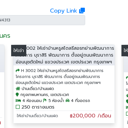
Copy Link
านคร
ให้เช่า
ให
H 3002 ให้เช่าบ้านหรูสไตลรีสอรทย่านพัฒนาการ
โครงการ บุราสิริ พัฒนาการ ตั้งอยู่ถนนพัฒนาการ
อ่อนนุชตัดใหม่ แขวงประเวศ เขตประเวศ กรุงเทพฯ
บ้านเดี่ยว/บ้านแฝด
กรุงเทพมหานคร, เขตประเวศ
4 ห้องนอน
5 ห้องน้ำ
4 ที่จอดรถ
250 ตารางเมตร
200,000 /เดือน
ให้เช่าบ้านเดี่ยว/บ้านแฝด
฿
น