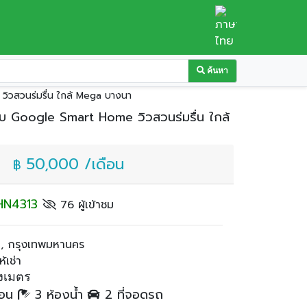
ค้นหา
วิวสวนร่มรื่น ใกล้ Mega บางนา
บบ Google Smart Home วิวสวนร่มรื่น ใกล้
50,000 /เดือน
฿
: HN4313
76 ผู้เข้าชม
, กรุงเทพมหานคร
้เช่า
งเมตร
นอน
3 ห้องน้ำ
2 ที่จอดรถ