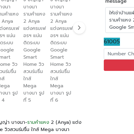
message
61005
อัญญ่า บางนา-
รามคำแหง
2 (Anya) แต่ง
 วิวสวนร่มรื่น ใกล้ Mega บางนา