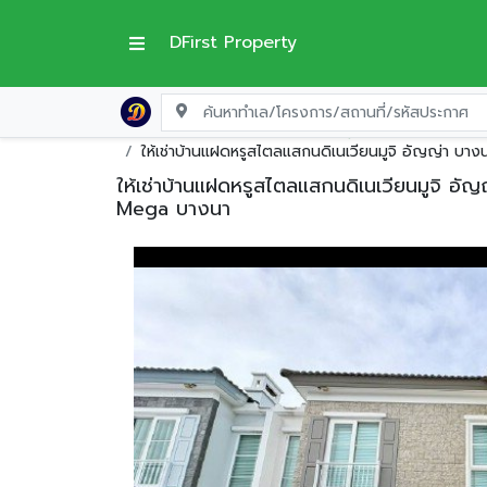
DFirst Property
หน้าแรก
บ้านเดี่ยวให้เช่า
กรุงเทพมหานคร
เข
ให้เช่าบ้านแฝดหรูสไตลแสกนดิเนเวียนมูจิ อัญญ่า 
ให้เช่าบ้านแฝดหรูสไตลแสกนดิเนเวียนมูจิ 
Mega บางนา