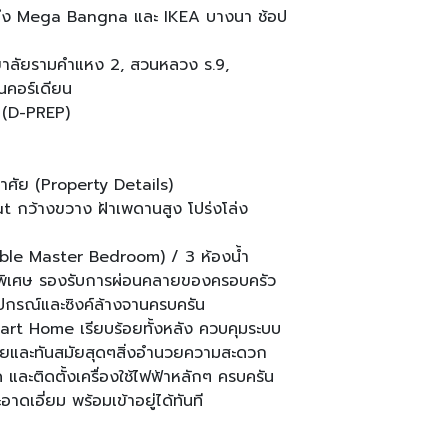
ตร ถึง Mega Bangna และ IKEA บางนา ช้อป
ยาลัยรามคำแหง 2, สวนหลวง ร.9,
นคอร์เดียน
 (D-PREP)
อาศัย (Property Details)
ut กว้างขวาง ฝ้าเพดานสูง โปร่งโล่ง
uble Master Bedroom) / 3 ห้องน้ำ
็นพิเศษ รองรับการผ่อนคลายของครอบครัว
อุปกรณ์และซิงค์ล้างจานครบครัน
mart Home เรียบร้อยทั้งหลัง ควบคุมระบบ
และทันสมัยสุดๆสิ่งอำนวยความสะดวก
 และติดตั้งเครื่องใช้ไฟฟ้าหลักๆ ครบครัน
ะอาดเอี่ยม พร้อมเข้าอยู่ได้ทันที