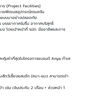
ร (Project Facilities)
งกายฟิตเนสอุปกรณ์ครบครัน
ออกแบบมาอย่างปลอดภัย
รรยากาศร่มรื่น อากาศบริสุทธิ์
 โดยเจ้าหน้าที่ รปภ. มืออาชีพและการ
ละคุ้มค่าที่สุดในโครงการแบรนด์ Anya ทำเล
บสัตว์เลี้ยงแสนรัก (หมา-แมว สามารถเข้า
้า เช่น เงินประกัน 2 เดือน + ล่วงหน้า 1