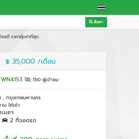
ค้นหา
ลดี ราคาคุ้มค่าที่สุด
35,000 /เดือน
฿
: FWN4153
150 ผู้เข้าชม
 , กรุงเทพมหานคร
น ให้เช่า
งเมตร
ำ
2 ที่จอดรถ