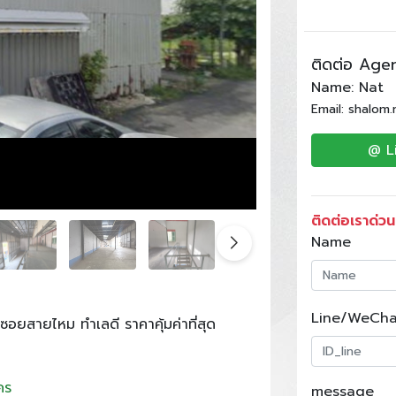
ติดต่อ Age
Name: Nat
Email: shalom
@ L
ติดต่อเราด่วน
Name
Line/WeCha
ซอยสายไหม ทำเลดี ราคาคุ้มค่าที่สุด
คร
message