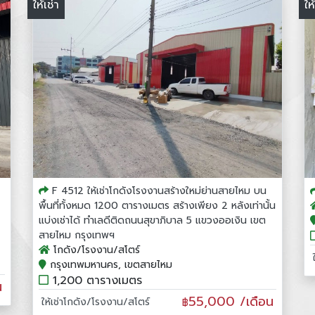
ให้เช่า
ให
F 4512 ให้เช่าโกดังโรงงานสร้างใหม่ย่านสายไหม บน
พื้นที่ทั้งหมด 1200 ตารางเมตร สร้างเพียง 2 หลังเท่านั้น
แบ่งเช่าได้ ทำเลดีติดถนนสุขาภิบาล 5 แขวงออเงิน เขต
สายไหม กรุงเทพฯ
โกดัง/โรงงาน/สโตร์
กรุงเทพมหานคร, เขตสายไหม
1,200 ตารางเมตร
น
55,000 /เดือน
ให้เช่าโกดัง/โรงงาน/สโตร์
฿