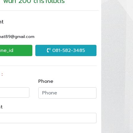
พื้นที่ 200 ตารางเมตร
nt
.nat89@gmail.com
ine_id
081-582-3485
 :
Phone
t