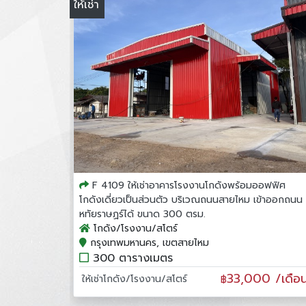
ให้เช่า
F 4109 ให้เช่าอาคารโรงงานโกดังพร้อมออฟฟิศ
โกดังเดี่ยวเป็นส่วนตัว บริเวณถนนสายไหม เข้าออกถนน
หทัยราษฏร์ได้ ขนาด 300 ตรม.
โกดัง/โรงงาน/สโตร์
กรุงเทพมหานคร, เขตสายไหม
300 ตารางเมตร
33,000 /เดือ
ให้เช่าโกดัง/โรงงาน/สโตร์
฿