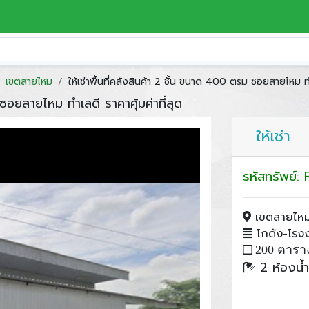
เขตสายไหม
ให้เช่าพื้นที่คลังสินค้า 2 ชั้น ขนาด 400 ตรม ซอยสายไหม ทำเ
 ซอยสายไหม ทำเลดี ราคาคุ้มค่าที่สุด
ให้เช่า
รหัสทรัพย์
เขตสายไหม
โกดัง-โรงงา
200 ตารา
2 ห้องน้