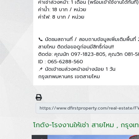
ค่าเช่าล่วงหน้า: 1 เดือน (พร้อมเข้าใช้งานได้ทันที)
ค่าน้ำ: 18 บาท / หน่วย
ค่าไฟ: 8 บาท / หน่วย
📞 นัดชมสถานที่ / สอบถามข้อมูลเพิ่มเติมพื้นที่ 
สายไหม ติดต่อขอดูก่อนมีสิทธิ์ก่อน!!
ติดต่อ: คุณนัท 097-1823-805, คุณวิท 081-
ID : 065-6288-560
📌 นัดเข้าชมล่วงหน้าอย่างน้อย 1 วัน
กรุงเทพมหานคร เขตสายไหม
โกดัง-โรงงานให้เช่า สายไหม , กรุง