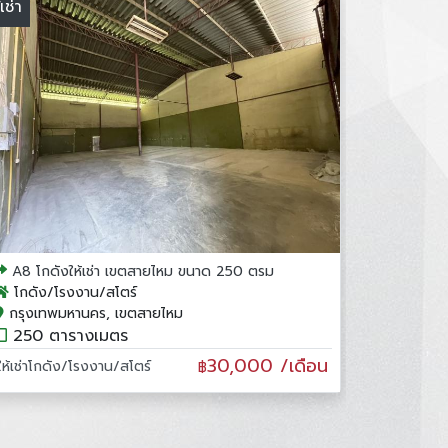
้เช่า
A8 โกดังให้เช่า เขตสายไหม ขนาด 250 ตรม
โกดัง/โรงงาน/สโตร์
กรุงเทพมหานคร, เขตสายไหม
250 ตารางเมตร
30,000 /เดือน
ให้เช่าโกดัง/โรงงาน/สโตร์
฿