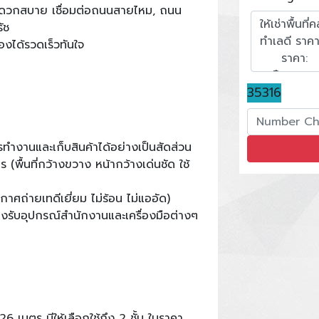
งสะดวกสบาย เชื่อมต่อถนนสายไหม, ถนน
ัช
องได้รวดเร็วทันใจ
35316
การทำงานและเก็บสินค้าได้อย่างเป็นสัดส่วน
พื้นที่กว้างขวาง หน้ากว้างเด่นชัด ใช้
ศถ่ายเทดีเยี่ยม ไม่ร้อน ไม่แออัด)
งรับอุปกรณ์สำนักงานและเครื่องมือต่างๆ
 26 เมตร มีให้เลือกใช้ถึง 2 ชั้น ในราคา