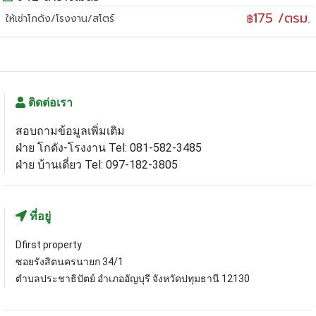
175 /ตรม.
ให้เช่าโกดัง/โรงงาน/สโตร์
฿
ติดต่อเรา
สอบถามข้อมูลเพิ่มเติม
ฝ่าย โกดัง-โรงงาน Tel: 081-582-3485
ฝ่าย บ้านเดี่ยว Tel: 097-182-3805
ที่อยู่
Dfirst property
ซอยรังสิตนครนายก 34/1
ตำบลประชาธิปัตย์ อำเภออัญบุรี จังหวัดปทุมธานี 12130