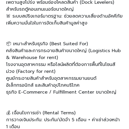
เพดานสูงโปร่ง พร้อมช่องโหลดสินค้า (Dock Levelers)
สำหรับรถตู้คอนเทนเนอร์ขนาดใหญ่
🚨 ระบบสปริงเกอร์มาตรฐาน: ช่วยลดความเสี่ยงด้านอัคคีภัย
เพิ่มความมั่นใจในการจัดเก็บสินค้ามูลค่าสูง
📦 เหมาะสำหรับธุรกิจ (Best Suited For)
คลังสินค้าและการกระจายสินค้าขนาดใหญ่ (Logistics Hub
& Warehouse for rent)
โรงงานอุตสาหกรรม หรือไลน์ผลิตที่ต้องการพื้นที่ในโซนสี
ม่วง (Factory for rent)
ศูนย์กระจายสินค้าสำหรับอุตสาหกรรมยานยนต์
อิเล็กทรอนิกส์ และสินค้าอุปโภคบริโภค
ธุรกิจ E-Commerce / Fulfillment Center ขนาดใหญ่
💰 เงื่อนไขการเช่า (Rental Terms)
การวางเงินประกัน: ประกัน/มัดจำ 5 เดือน + ค่าเช่าล่วงหน้า
1 เดือน