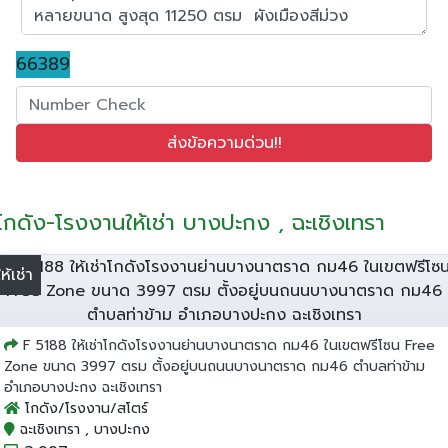
66389
โกดัง-โรงงานให้เช่า บางปะกง , ฉะเชิงเทรา
ให้เช่า
F 5188 ให้เช่าโกดังโรงงานย่านบางนาตราด กม46 ในเขตฟรีโซน Free
Zone ขนาด 3997 ตรม ตั้งอยู่บนถนนบางนาตราด กม46 ตำบลท่าข้าม
อำเภอบางปะกง ฉะเชิงเทรา
โกดัง/โรงงาน/สโตร์
ฉะเชิงเทรา , บางปะกง