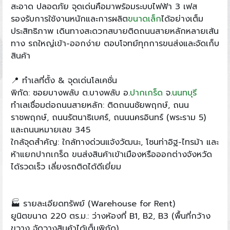
สะอาด ปลอดภัย จุดเด่นคือมาพร้อมระบบไฟฟ้า 3 เฟส
รองรับการใช้งานหนักและการผลิต
ขนาดเล็ก
ได้อย่างเต็ม
ประสิทธิภาพ เดินทางสะดวกสบายติดถนนสายหลักหลายเส้น
ทาง รถใหญ่เข้า-ออกง่าย ตอบโจทย์ทุกการขนส่งและจัดเก็บ
สินค้า
📍 ทำเลที่ตั้ง & จุดเด่นโลเคชั่น
พิกัด: ซอยบางพลับ ต.บางพลับ อ.
ปากเกร็ด
จ.
นนทบุรี
ทำเลเชื่อมต่อถนนสายหลัก: ติดถนนชัยพฤกษ์, ถนน
ราชพฤกษ์, ถนนรัตนาธิเบศร์, ถนนนครอินทร์ (พระราม 5)
และถนนหมายเลข 345
ใกล้จุดสำคัญ: ใกล้ทางด่วนแจ้งวัฒนะ, โซนท่าอิฐ-ไทรม้า และ
ห้าแยกปากเกร็ด ขนส่งสินค้าเข้าเมืองหรือออกต่างจังหวัด
ได้รวดเร็ว เลี่ยงรถติดได้ดีเยี่ยม
🏭 รายละเอียดทรัพย์ (Warehouse for Rent)
ยูนิตขนาด 220 ตร.ม.: ว่างห้องที่ B1, B2, B3 (พื้นที่กว้าง
ขวาง จัดวางสินค้าได้เต็มพิกัด)