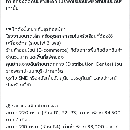
ทำเลทองติดถนนสายหลัก ในราคาเริ่มต้นเพียงสามหมื่นต้นๆ
เท่านั้น
🚛 โกดังนี้เหมาะกับธุรกิจอะไร?
โรงงานขนาดเล็ก หรืออุตสาหกรรมในครัวเรือนที่ต้องใช้
เครื่องจักร (ระบบไฟ 3 เฟส)
ร้านค้าออนไลน์ (E-commerce) ที่ต้องการพื้นที่สต็อกสินค้า
จำนวนมาก และพื้นที่แพ็คของ
ศูนย์กระจายสินค้าขนาดกลาง (Distribution Center) โซน
ราชพฤกษ์-นนทบุรี-ปากเกร็ด
ธุรกิจ SME หรือคลังเก็บวัตถุดิบ บรรจุภัณฑ์ และอุปกรณ์
ก่อสร้างทั่วไป
💰 ราคาและเงื่อนไขการเช่า
ขนาด 220 ตร.ม. (ห้อง B1, B2, B3): ค่าเช่าเพียง 34,500
บาท / เดือน
ขนาด 210 ตร.ม. (ห้อง B4): ค่าเช่าเพียง 33,000 บาท /