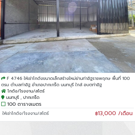
F 4746 ให้เช่าโกดังขนาดเล็กสร้างใหม่ย่านท่าอิฐราชพฤกษ พื้นที่ 100
ตรม ตำบลท่าอิฐ อำเภอปากเกร็ด นนทบุรี ใกล้ อบตท่าอิฐ
โกดัง/โรงงาน/สโตร์
นนทบุรี , ปากเกร็ด
100 ตารางเมตร
13,000 /เดือน
ให้เช่าโกดัง/โรงงาน/สโตร์
฿