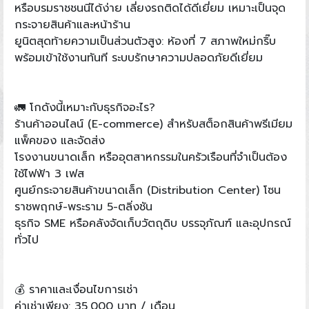
หรือบรมราชชนนีได้ง่าย เลี่ยงรถติดได้ดีเยี่ยม เหมาะเป็นจุด
กระจายสินค้าและหน้าร้าน
ยูนิตสุดท้ายความเป็นส่วนตัวสูง: ห้องที่ 7 สภาพใหม่กริ๊บ
พร้อมเข้าใช้งานทันที ระบบรักษาความปลอดภัยดีเยี่ยม
🚛 โกดังนี้เหมาะกับธุรกิจอะไร?
ร้านค้าออนไลน์ (E-commerce) สำหรับสต็อกสินค้าพรีเมียม
แพ็คของ และจัดส่ง
โรงงานขนาดเล็ก หรืออุตสาหกรรมในครัวเรือนที่จำเป็นต้อง
ใช้ไฟฟ้า 3 เฟส
ศูนย์กระจายสินค้าขนาดเล็ก (Distribution Center) โซน
ราชพฤกษ์-พระราม 5-ตลิ่งชัน
ธุรกิจ SME หรือคลังจัดเก็บวัตถุดิบ บรรจุภัณฑ์ และอุปกรณ์
ทั่วไป
💰 ราคาและเงื่อนไขการเช่า
ค่าเช่าเพียง: 35,000 บาท / เดือน