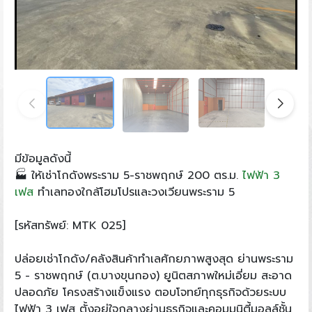
มีข้อมูลดังนี้
🏭 ให้เช่าโกดังพระราม 5-ราชพฤกษ์ 200 ตร.ม.
ไฟฟ้า 3
เฟส
ทำเลทองใกล้โฮมโปรและวงเวียนพระราม 5
[รหัสทรัพย์: MTK 025]
ปล่อยเช่าโกดัง/คลังสินค้าทำเลศักยภาพสูงสุด ย่านพระราม
5 - ราชพฤกษ์ (ต.บางขุนกอง) ยูนิตสภาพใหม่เอี่ยม สะอาด
ปลอดภัย โครงสร้างแข็งแรง ตอบโจทย์ทุกธุรกิจด้วยระบบ
ไฟฟ้า 3 เฟส ตั้งอยู่ใจกลางย่านธุรกิจและคอมมูนิตี้มอลล์ชั้น