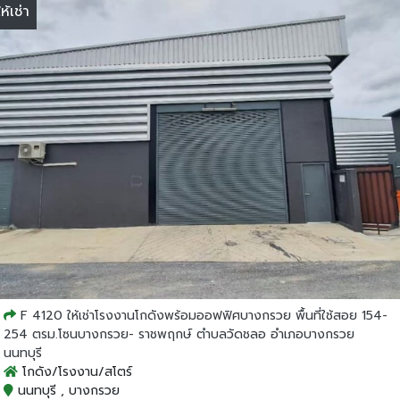
ให้เช่า
F 4120 ให้เช่าโรงงานโกดังพร้อมออฟฟิศบางกรวย พื้นที่ใช้สอย 154-
254 ตรม.โซนบางกรวย- ราชพฤกษ์ ตำบลวัดชลอ อำเภอบางกรวย
นนทบุรี
โกดัง/โรงงาน/สโตร์
นนทบุรี , บางกรวย