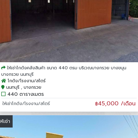
ให้เช่าโกดังคลังสินค้า ขนาด 440 ตรม บริเวณบางกรวย บางขนุน
บางกรวย นนทบุรี
โกดัง/โรงงาน/สโตร์
นนทบุรี , บางกรวย
440 ตารางเมตร
45,000 /เดือน
ให้เช่าโกดัง/โรงงาน/สโตร์
฿
ให้เช่า