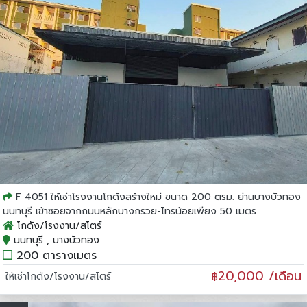
F 4051 ให้เช่าโรงงานโกดังสร้างใหม่ ขนาด 200 ตรม. ย่านบางบัวทอง
นนทบุรี เข้าซอยจากถนนหลักบางกรวย-ไทรน้อยเพียง 50 เมตร
โกดัง/โรงงาน/สโตร์
นนทบุรี , บางบัวทอง
200 ตารางเมตร
20,000 /เดือน
ให้เช่าโกดัง/โรงงาน/สโตร์
฿