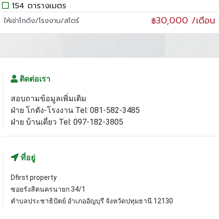
154 ตารางเมตร
30,000 /เดือน
ให้เช่าโกดัง/โรงงาน/สโตร์
฿
ติดต่อเรา
สอบถามข้อมูลเพิ่มเติม
ฝ่าย โกดัง-โรงงาน Tel: 081-582-3485
ฝ่าย บ้านเดี่ยว Tel: 097-182-3805
ที่อยู่
Dfirst property
ซอยรังสิตนครนายก 34/1
ตำบลประชาธิปัตย์ อำเภออัญบุรี จังหวัดปทุมธานี 12130