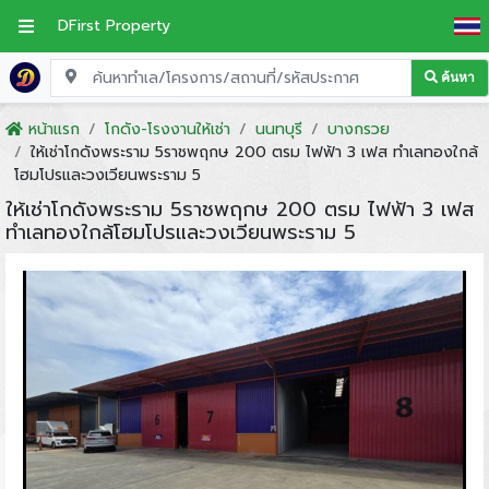
DFirst Property
ค้นหา
หน้าแรก
โกดัง-โรงงานให้เช่า
นนทบุรี
บางกรวย
ให้เช่าโกดังพระราม 5ราชพฤกษ 200 ตรม ไฟฟ้า 3 เฟส ทำเลทองใกล้
โฮมโปรและวงเวียนพระราม 5
ให้เช่าโกดังพระราม 5ราชพฤกษ 200 ตรม ไฟฟ้า 3 เฟส
ทำเลทองใกล้โฮมโปรและวงเวียนพระราม 5