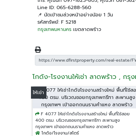
โทร: คุณนัท 097-1823-805, คุณวิท 081-58
Line ID: 065-6288-560
📌 นัดเข้าชมล่วงหน้าอย่างน้อย 1 วัน
รหัสทรัพย์: F 5218
กรุงเทพมหานคร
เขตลาดพร้าว
โกดัง-โรงงานให้เช่า ลาดพร้าว , กร
ให้เช่า
F 4077 ให้เช่าโกดังโรงงานสร้างใหม่ พื้นที่ใช้สอย
400 ตรม. บริเวณซอยกรุงเทพกรีฑา สะพานสูง
กรุงเทพฯ เข้าออกถนนรามคำแหง ลาดพร้าว
โกดัง/โรงงาน/สโตร์