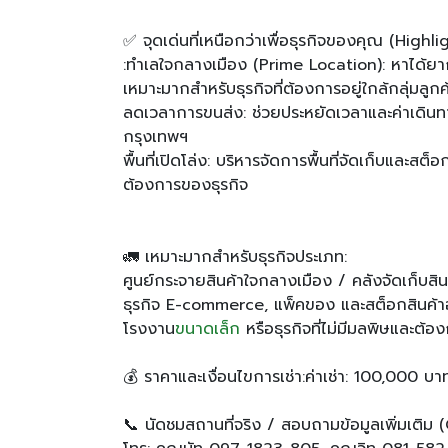
✅ จุดเด่นที่เหนือกว่าเพื่อธุรกิจของคุณ (Highli
:ทำเลใจกลางเมือง (Prime Location): หาได้ยาก
เหมาะมากสำหรับธุรกิจที่ต้องการอยู่ใกล้กลุ่มลูกค
ลดเวลาการขนส่ง: ช่วยประหยัดเวลาและค่าเดินทา
กรุงเทพฯ
พื้นที่เปิดโล่ง: บริหารจัดการพื้นที่จัดเก็บและส
ต้องการของธุรกิจ
🚛 เหมาะมากสำหรับธุรกิจประเภท:
ศูนย์กระจายสินค้าใจกลางเมือง / คลังจัดเก็บสิ
ธุรกิจ E-commerce, แพ็คของ และสต็อกสินค้า
โรงงาน
ขนาดเล็ก
หรือธุรกิจที่ไม่มีมลพิษและต้
💰 ราคาและเงื่อนไขการเช่า:ค่าเช่า: 100,000 บา
📞 นัดชมสถานที่จริง / สอบถามข้อมูลเพิ่มเติม 