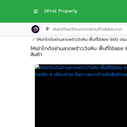
DFirst Property
หน้าแรก
โกดัง-โรงงานให้เช่า
กรุงเทพมหานคร
ให้เช่าโกดังย่านลาดพร้าววังหิน พื้นที่ใช้สอย 600 ต
ให้เช่าโกดังย่านลาดพร้าววังหิน พื้นที่ใช้
สินค้า