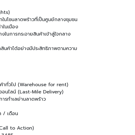
ghts)
ในโซนลาดพร้าวที่เป็นศูนย์กลางชุมชน
้าในเมือง
งในการกระจายสินค้าเข้าสู่ใจกลาง
ต็อกสินค้าได้อย่างมีประสิทธิภาพตามความ
นค้าทั่วไป (Warehouse for rent)
ออนไลน์ (Last-Mile Delivery)
องการทำเลย่านลาดพร้าว
ท / เดือน
(Call to Action)