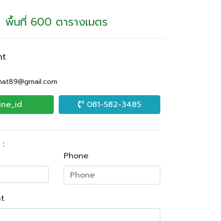
พื้นที่ 600 ตารางเมตร
nt
.nat89@gmail.com
ine_id
081-582-3485
 :
Phone
t