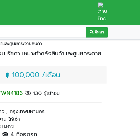
ค้นหา
ค้าและศูนยกระจายสินค้า
่วน รัชดา เหมาะทำคลังสินค้าและศูนยกระจาย
100,000 /เดือน
฿
: FWN4186
130 ผู้เข้าชม
ว , กรุงเทพมหานคร
น ให้เช่า
งเมตร
ำ
4 ที่จอดรถ