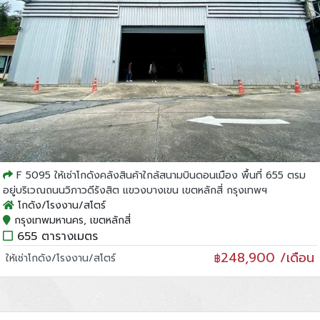
F 5095 ให้เช่าโกดังคลังสินค้าใกล้สนามบินดอนเมือง พื้นที่ 655 ตรม
อยู่บริเวณถนนวิภาวดีรังสิต แขวงบางเขน เขตหลักสี่ กรุงเทพฯ
โกดัง/โรงงาน/สโตร์
กรุงเทพมหานคร, เขตหลักสี่
655 ตารางเมตร
248,900 /เดือน
ให้เช่าโกดัง/โรงงาน/สโตร์
฿