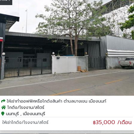
ให้เช่าทำออฟฟิศหรือโกดังสินค้า ตำบลบางเขน เมืองนนท์
โกดัง/โรงงาน/สโตร์
นนทบุรี , เมืองนนทบุรี
35,000 /เดือน
ให้เช่าโกดัง/โรงงาน/สโตร์
฿