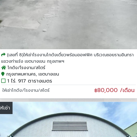
(เลขที่ 8)ให้เช่าโรงงานโกดังเดี่ยวพร้อมออฟฟิศ บริเวณซอยรามอินทรา
แขวงท่าแร้ง เขตบางเขน กรุงเทพฯ
โกดัง/โรงงาน/สโตร์
กรุงเทพมหานคร, เขตบางเขน
1 ไร่. 917 ตารางเมตร
80,000 /เดือน
ให้เช่าโกดัง/โรงงาน/สโตร์
฿
ให้เช่า