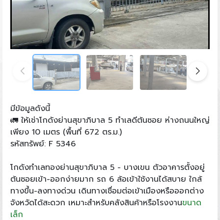
มีข้อมูลดังนี้
🚛 ให้เช่าโกดังย่านสุขาภิบาล 5 ทำเลดีต้นซอย ห่างถนนใหญ่
เพียง 10 เมตร (พื้นที่ 672 ตร.ม.)
รหัสทรัพย์: F 5346
โกดังทำเลทองย่านสุขาภิบาล 5 - บางเขน ตัวอาคารตั้งอยู่
ต้นซอยเข้า-ออกง่ายมาก รถ 6 ล้อเข้าใช้งานได้สบาย ใกล้
ทางขึ้น-ลงทางด่วน เดินทางเชื่อมต่อเข้าเมืองหรือออกต่าง
จังหวัดได้สะดวก เหมาะสำหรับคลังสินค้าหรือโรงงาน
ขนาด
เล็ก