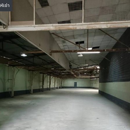
ให้เช่า