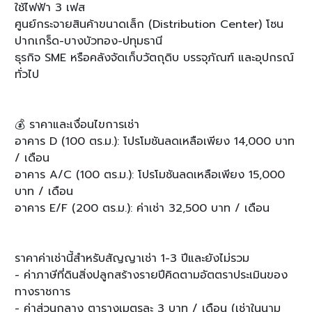
ใช้ไฟฟ้า 3 เฟส
ศูนย์กระจายสินค้าขนาดเล็ก (Distribution Center) โซน
ปากเกร็ด-บางบัวทอง-ปทุมธานี
ธุรกิจ SME หรือคลังจัดเก็บวัตถุดิบ บรรจุภัณฑ์ และอุปกรณ์
ทั่วไป
💰 ราคาและเงื่อนไขการเช่า
อาคาร D (100 ตร.ม.): โปรโมชันลดเหลือเพียง 14,000 บาท
/ เดือน
อาคาร A/C (100 ตร.ม.): โปรโมชันลดเหลือเพียง 15,000
บาท / เดือน
อาคาร E/F (200 ตร.ม.): ค่าเช่า 32,500 บาท / เดือน
ราคาค่าเช่านี้สำหรับสัญญาเช่า 1-3 ปีและยังไม่รวม
- ค่าภาษีที่ดินสิ่งปลูกสร้างรายปีคิดตามอัตตราประเมินของ
ทางราชการ
- ค่าส่วนกลาง ตารางเมตรละ 3 บาท / เดือน (เช่าในนาม