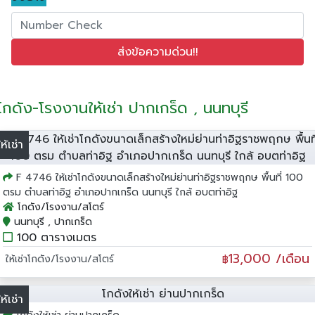
โกดัง-โรงงานให้เช่า ปากเกร็ด , นนทบุรี
ให้เช่า
F 4746 ให้เช่าโกดังขนาดเล็กสร้างใหม่ย่านท่าอิฐราชพฤกษ พื้นที่ 100
ตรม ตำบลท่าอิฐ อำเภอปากเกร็ด นนทบุรี ใกล้ อบตท่าอิฐ
โกดัง/โรงงาน/สโตร์
นนทบุรี , ปากเกร็ด
100 ตารางเมตร
13,000 /เดือน
ให้เช่าโกดัง/โรงงาน/สโตร์
฿
ให้เช่า