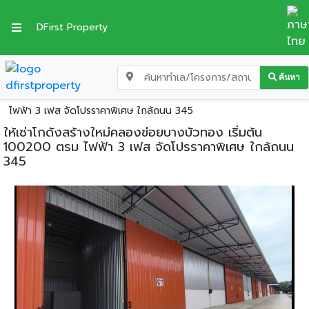
DFirst Property
ค้นหา
หน้าแรก
โกดัง-โรงงานให้เช่า
นนทบุรี
ปากเกร็ด
ให้เช่าโกดังสร้างใหม่คลองข่อยบางบัวทอง เริ่มต้น 100200 ตรม
ไฟฟ้า 3 เฟส จัดโปรราคาพิเศษ ใกล้ถนน 345
ให้เช่าโกดังสร้างใหม่คลองข่อยบางบัวทอง เริ่มต้น
100200 ตรม ไฟฟ้า 3 เฟส จัดโปรราคาพิเศษ ใกล้ถนน
345