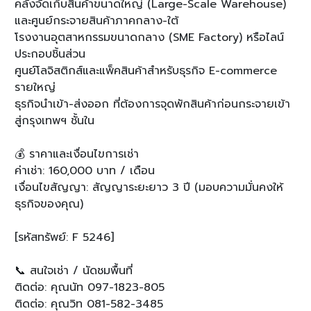
คลังจัดเก็บสินค้าขนาดใหญ่ (Large-Scale Warehouse)
และศูนย์กระจายสินค้าภาคกลาง-ใต้
โรงงานอุตสาหกรรมขนาดกลาง (SME Factory) หรือไลน์
ประกอบชิ้นส่วน
ศูนย์โลจิสติกส์และแพ็คสินค้าสำหรับธุรกิจ E-commerce
รายใหญ่
ธุรกิจนำเข้า-ส่งออก ที่ต้องการจุดพักสินค้าก่อนกระจายเข้า
สู่กรุงเทพฯ ชั้นใน
💰 ราคาและเงื่อนไขการเช่า
ค่าเช่า: 160,000 บาท / เดือน
เงื่อนไขสัญญา: สัญญาระยะยาว 3 ปี (มอบความมั่นคงให้
ธุรกิจของคุณ)
[รหัสทรัพย์: F 5246]
📞 สนใจเช่า / นัดชมพื้นที่
ติดต่อ: คุณนัท 097-1823-805
ติดต่อ: คุณวิท 081-582-3485