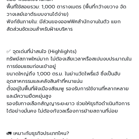
พื้นที่ใช้สอยรวม: 1,000 ตารางเมตร (พื้นที่กว้างขวาง จัด
วางเลย์เอาต์ระบบงานได้ง่าย)
ฟังก์ชันภายใน: มีส่วนของออฟฟิศสำนักงานในตัว แยก
สัดส่วนชัดเจนสำหรับฝ่ายบริหาร
✅ จุดเด่นที่น่าสนใจ (Highlights)
ทรัพย์สภาพใหม่มาก ไม่ต้องเสียเวลาหรือสเปนงบประมาณใน
การซ่อมแซมก่อนเข้าอยู่
ขนาดใหญ่ถึง 1,000 ตร.ม. ในย่านวัดโพธิ์แจ้ ซึ่งเป็นฮับ
อุตสาหกรรมและคลังสินค้าที่หนาแน่น
ตั้งอยู่ในพื้นที่ผังเมืองสีชมพู รองรับการใช้งานที่หลากหลาย
และมีความยืดหยุ่นสูง
รองรับทางเลือกสัญญาระยะยาว ช่วยให้ธุรกิจดำเนินกิจการ
ได้อย่างมั่นคง ไม่ต้องกังวลเรื่องการย้ายสถานที่บ่อย
🚛 เหมาะกับธุรกิจประเภทไหน?