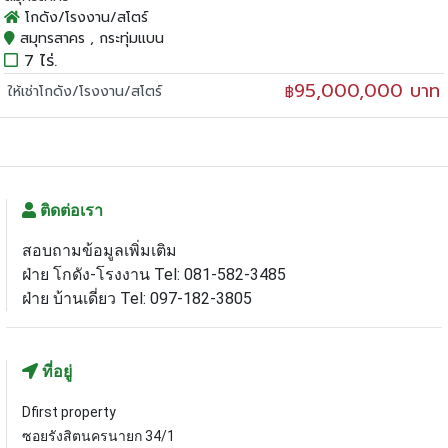
โกดัง/โรงงาน/สโตร์
สมุทรสาคร , กระทุ่มแบน
7 ไร่.
95,000,000 บาท
ให้เช่าโกดัง/โรงงาน/สโตร์
฿
ติดต่อเรา
สอบถามข้อมูลเพิ่มเติม
ฝ่าย โกดัง-โรงงาน Tel: 081-582-3485
ฝ่าย บ้านเดี่ยว Tel: 097-182-3805
ที่อยู่
Dfirst property
ซอยรังสิตนครนายก 34/1