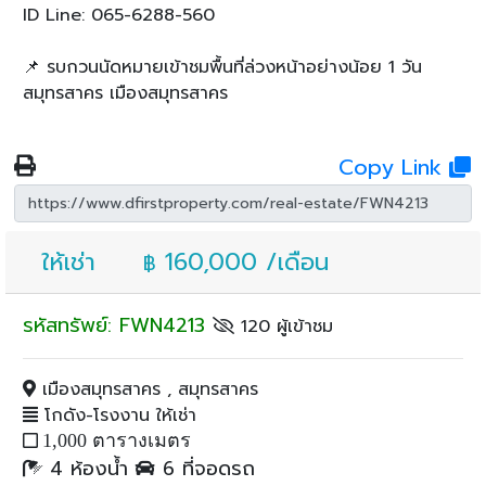
ID Line: 065-6288-560
📌 รบกวนนัดหมายเข้าชมพื้นที่ล่วงหน้าอย่างน้อย 1 วัน
สมุทรสาคร เมืองสมุทรสาคร
Copy Link
ให้เช่า
160,000 /เดือน
฿
รหัสทรัพย์: FWN4213
120 ผู้เข้าชม
เมืองสมุทรสาคร , สมุทรสาคร
โกดัง-โรงงาน ให้เช่า
1,000 ตารางเมตร
4 ห้องน้ำ
6 ที่จอดรถ