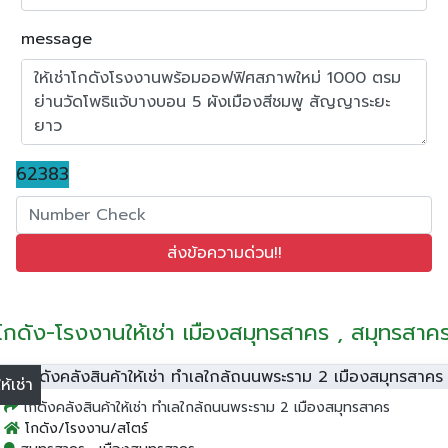
message
62383
โกดัง-โรงงานให้เช่า เมืองสมุทรสาคร , สมุทรสาค
ให้เช่า
โกดังคลังสินค้าให้เช่า ทำเลใกล้ถนนพระราม 2 เมืองสมุทรสาคร
โกดัง/โรงงาน/สโตร์