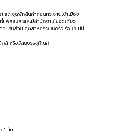
และจุดพักสินค้าก่อนกระจายเข้าเมือง
ี่แพ็คสินค้าและมีสำนักงานในจุดเดียว
บชิ้นส่วน อุตสาหกรรมในครัวเรือนที่ไม่มี
ิกส์ หรือวัสดุบรรจุภัณฑ์
 1 วัน