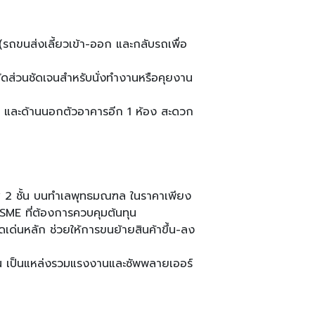
(รถขนส่งเลี้ยวเข้า-ออก และกลับรถเพื่อ
นสัดส่วนชัดเจนสำหรับนั่งทำงานหรือคุยงาน
้อง และด้านนอกตัวอาคารอีก 1 ห้อง สะดวก
ฟฟิศ 2 ชั้น บนทำเลพุทธมณฑล ในราคาเพียง
SME ที่ต้องการควบคุมต้นทุน
ดเด่นหลัก ช่วยให้การขนย้ายสินค้าขึ้น-ลง
น เป็นแหล่งรวมแรงงานและซัพพลายเออร์