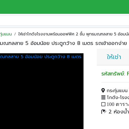
ทุ่มแบน
ให้เช่าโกดังโรงงานพร้อมออฟฟิศ 2 ชั้น พุทธมณฑลสาย 5 อ้อมน้อ
ทธมณฑลสาย 5 อ้อมน้อย ประตูกว้าง 8 เมตร รถเข้าออกง่าย 
ให้เช่า
รหัสทรัพย์
กระทุ่มแบน
โกดัง-โรงงา
100 ตาราง
2 ห้องน้