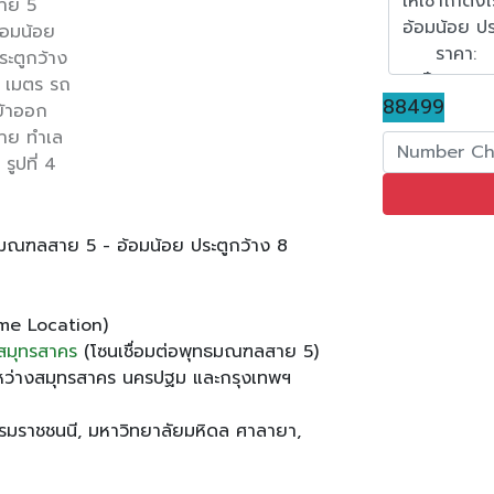
88499
ธมณฑลสาย 5 - อ้อมน้อย ประตูกว้าง 8
ime Location)
สมุทรสาคร
(โซนเชื่อมต่อพุทธมณฑลสาย 5)
มระหว่างสมุทรสาคร นครปฐม และกรุงเทพฯ
รมราชชนนี, มหาวิทยาลัยมหิดล ศาลายา,