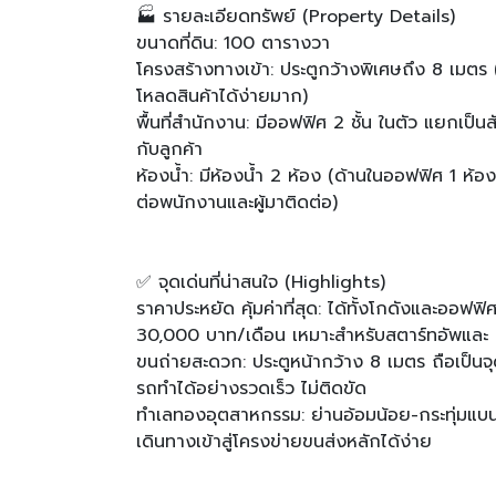
🏭 รายละเอียดทรัพย์ (Property Details)
ขนาดที่ดิน: 100 ตารางวา
โครงสร้างทางเข้า: ประตูกว้างพิเศษถึง 8 เมตร 
โหลดสินค้าได้ง่ายมาก)
พื้นที่สำนักงาน: มีออฟฟิศ 2 ชั้น ในตัว แยกเป็
กับลูกค้า
ห้องน้ำ: มีห้องน้ำ 2 ห้อง (ด้านในออฟฟิศ 1 ห
ต่อพนักงานและผู้มาติดต่อ)
✅ จุดเด่นที่น่าสนใจ (Highlights)
ราคาประหยัด คุ้มค่าที่สุด: ได้ทั้งโกดังและออ
30,000 บาท/เดือน เหมาะสำหรับสตาร์ทอัพและ 
ขนถ่ายสะดวก: ประตูหน้ากว้าง 8 เมตร ถือเป็นจุ
รถทำได้อย่างรวดเร็ว ไม่ติดขัด
ทำเลทองอุตสาหกรรม: ย่านอ้อมน้อย-กระทุ่มแบ
เดินทางเข้าสู่โครงข่ายขนส่งหลักได้ง่าย