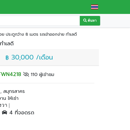
ค้นหา
ย ประตูกว้าง 8 เมตร รถเข้าออกง่าย ทำเลดี
ทำเลดี
30,000 /เดือน
฿
: FWN4218
110 ผู้เข้าชม
 , สมุทรสาคร
น ให้เช่า
วา |
ำ
4 ที่จอดรถ