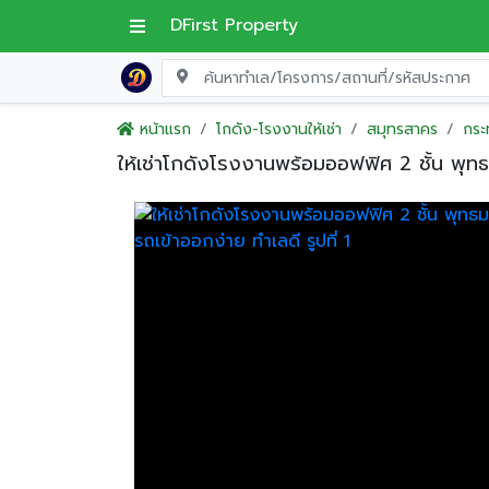
DFirst Property
หน้าแรก
โกดัง-โรงงานให้เช่า
สมุทรสาคร
กระ
ให้เช่าโกดังโรงงานพร้อมออฟฟิศ 2 ชั้น พุ