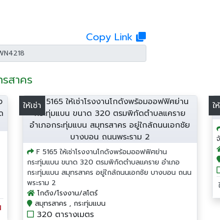
Copy Link
ุทรสาคร
ให้เช่า
ให
F 5165 ให้เช่าโรงงานโกดังพร้อมออฟฟิศย่าน
กระทุ่มแบน ขนาด 320 ตรมพิกัดตำบลแคราย อำเภอ
กระทุ่มแบน สมุทรสาคร อยู่ใกล้ถนนเอกชัย บางบอน ถนน
พระราม 2
โกดัง/โรงงาน/สโตร์
สมุทรสาคร , กระทุ่มแบน
น
320 ตารางเมตร