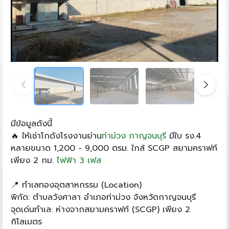
มีข้อมูลดังนี้
🔥 ให้เช่าโกดังโรงงานย่าน
ท่าม่วง
กาญจนบุรี
มีใบ รง.4
หลายขนาด 1,200 - 9,000 ตรม. ใกล้ SCGP สยามคราฟท์
เพียง 2 กม.
ไฟฟ้า 3 เฟส
📍 ทำเลทองอุตสาหกรรม (Location)
พิกัด: ตำบลวังศาลา อำเภอท่าม่วง จังหวัดกาญจนบุรี
จุดเด่นทำเล: ห่างจากสยามคราฟท์ (SCGP) เพียง 2
กิโลเมตร