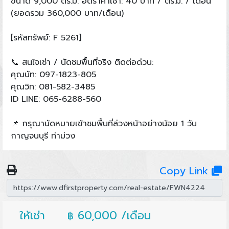
ขนาด 9,000 ตร.ม. อัตราค่าเช่า: 40 บาท / ตร.ม. / เดือน
(ยอดรวม 360,000 บาท/เดือน)
[รหัสทรัพย์: F 5261]
📞 สนใจเช่า / นัดชมพื้นที่จริง ติดต่อด่วน:
คุณนัท: 097-1823-805
คุณวิท: 081-582-3485
ID LINE: 065-6288-560
📌 กรุณานัดหมายเข้าชมพื้นที่ล่วงหน้าอย่างน้อย 1 วัน
กาญจนบุรี ท่าม่วง
Copy Link
ให้เช่า
60,000 /เดือน
฿