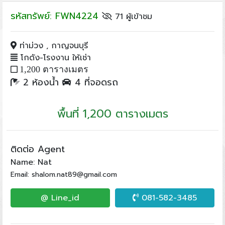
รหัสทรัพย์: FWN4224
71 ผู้เข้าชม
ท่าม่วง , กาญจนบุรี
โกดัง-โรงงาน ให้เช่า
1,200 ตารางเมตร
2 ห้องน้ำ
4 ที่จอดรถ
พื้นที่ 1,200 ตารางเมตร
ติดต่อ Agent
Name: Nat
Email: shalom.nat89@gmail.com
@ Line_id
081-582-3485