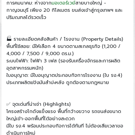
การคมนาคม: ห่างจาก
มอเตอร์เวย์
สายบางใหญ่ -
กาญจนบุรี เพียง 20 กิโลเมตร ขนส่งเข้าสู่กรุงเทพฯ และ
ปริมณฑลได้รวดเร็ว
🏭 รายละเอียดคลังสินค้า / โรงงาน (Property Details)
พื้นที่ใช้สอย: มีให้เลือก 4 ขนาดตามสเกลธุรกิจ (1,200 /
4,000 / 7,500 / 9,000 ตร.ม.)
ระบบไฟฟ้า: ไฟฟ้า 3 เฟส (รองรับเครื่องจักรและการผลิต
อุตสาหกรรมหนัก)
ใบอนุญาต: มีใบอนุญาตประกอบกิจการโรงงาน (ใบ รง.4)
ประเภทผลิตแป้งมันสำปะหลัง ถูกต้องตามกฎหมาย
✅ จุดเด่นที่น่าเช่า (Highlights)
โครงสร้างโกดังแข็งแรง พื้นที่กว้างขวาง รถขนส่งขนาด
ใหญ่เข้า-ออกพื้นที่ได้อย่างสะดวก
มีใบ รง.4 พร้อมประกอบกิจการได้ทันที ไม่ต้องเสียเวลาขอ
ดำเนินการใหม่