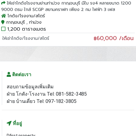
ให้เช่าโกดังโรงงานย่านท่าม่วง กาญจนบุรี มีใบ รง4 หลายขนาด 1200
9000 ตรม ใกล้ SCGP สยามคราฟท เพียง 2 กม ไฟฟ้า 3 เฟส
โกดัง/โรงงาน/สโตร์
กาญจนบุรี , ท่าม่วง
1,200 ตารางเมตร
60,000 /เดือน
ให้เช่าโกดัง/โรงงาน/สโตร์
฿
ติดต่อเรา
สอบถามข้อมูลเพิ่มเติม
ฝ่าย โกดัง-โรงงาน Tel: 081-582-3485
ฝ่าย บ้านเดี่ยว Tel: 097-182-3805
ที่อยู่
Dfirst property