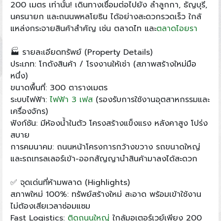
200 เมตร เท่านั้น! เดินทางเชื่อมต่อไปยัง ลำลูกกา, ธัญบุรี,
นครนายก และถนนพหลโยธิน ได้อย่างสะดวกรวดเร็ว ใกล้
แหล่งกระจายสินค้าสำคัญ เช่น ตลาดไท และ
ตลาดไอยรา
🏭 รายละเอียดทรัพย์ (Property Details)
ประเภท: โกดังสินค้า / โรงงานให้เช่า (สภาพสร้างใหม่มือ
หนึ่ง)
ขนาดพื้นที่: 300 ตารางเมตร
ระบบไฟฟ้า:
ไฟฟ้า 3 เฟส
(รองรับการใช้งานอุตสาหกรรมและ
เครื่องจักร)
ฟังก์ชัน: มีห้องน้ำในตัว โครงสร้างแข็งแรง หลังคาสูง โปร่ง
สบาย
การคมนาคม: ถนนหน้าโครงการกว้างขวาง รถขนาดใหญ่
และรถเทรลเลอร์เข้า-ออกสัญญานำสินค้ามาลงได้สะดวก
✅ จุดเด่นที่ห้ามพลาด (Highlights)
สภาพใหม่ 100%: ทรัพย์สร้างใหม่ สะอาด พร้อมเข้าใช้งาน
ไม่ต้องเสียเวลาซ่อมแซม
Fast Logistics:
ติดถนนใหญ่
ใกล้มอเตอร์เวย์เพียง 200