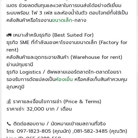
เมตร ช่วยลดต้นทุนและเวลาในการขนส่งได้อย่างดีเยี่ยม
ระบบพร้อม: ไฟ 3 เฟส และห้องน้ำในตัว ตอบโจทย์ทั้งใช้เป็น
คลังสินค้าหรือโรงงาน
ขนาดเล็ก
-กลาง
🚛 เหมาะสำหรับธุรกิจ (Best Suited For)
ธุรกิจ SME ที่กำลังมองหาโรงงานขนาดเล็ก (Factory for
rent)
คลังสินค้าและจุดกระจายสินค้า (Warehouse for rent)
ย่านปทุมธานี
ธุรกิจ Logistics / ซัพพลายเออร์ตลาดไท-ตลาดไอยรา
รองรับการดัดแปลงเป็น
ห้องเย็น
หรือคลังเก็บสินค้าควบคุม
อุณหภูมิ
💰 ราคาและเงื่อนไขการเช่า (Price & Terms)
ราคาเช่า: 32,000 บาท / เดือน
📞 ติดต่อสอบถาม / นัดหมายเข้าชมสถานที่จริง
โทร: 097-1823-805 (คุณนัท) ,081-582-3485 (คุณวิท)