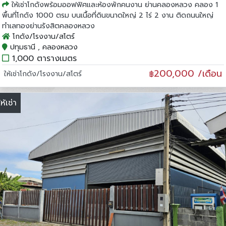
ให้เช่าโกดังพร้อมออฟฟิศและห้องพักคนงาน ย่านคลองหลวง คลอง 1
พื้นที่โกดัง 1000 ตรม บนเนื้อที่ดินขนาดใหญ่ 2 ไร่ 2 งาน ติดถนนใหญ่
ทำเลทองย่านรังสิตคลองหลวง
โกดัง/โรงงาน/สโตร์
ปทุมธานี , คลองหลวง
1,000 ตารางเมตร
200,000 /เดือน
ให้เช่าโกดัง/โรงงาน/สโตร์
฿
ให้เช่า