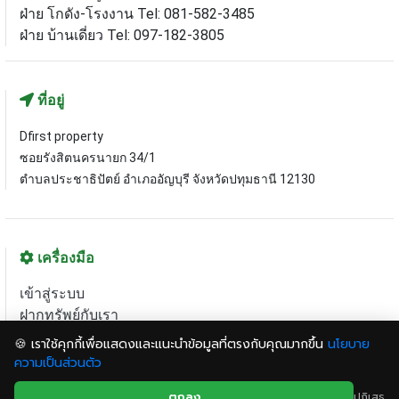
ฝ่าย โกดัง-โรงงาน Tel: 081-582-3485
ฝ่าย บ้านเดี่ยว Tel: 097-182-3805
ที่อยู่
Dfirst property
ซอยรังสิตนครนายก 34/1
ตำบลประชาธิปัตย์ อำเภออัญบุรี จังหวัดปทุมธานี 12130
เครื่องมือ
เข้าสู่ระบบ
ฝากทรัพย์กับเรา
แผนที่เว็บไซต์
🍪 เราใช้คุกกี้เพื่อแสดงและแนะนำข้อมูลที่ตรงกับคุณมากขึ้น
นโยบาย
ความเป็นส่วนตัว
© 2020 dfirstproperty.com All right reserved.
ตกลง
ปฏิเสธ