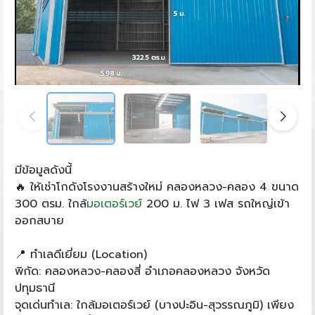
มีข้อมูลดังนี้
🔥 ให้เช่าโกดังโรงงานสร้างใหม่ คลองหลวง-คลอง 4 ขนาด
300 ตรม. ใกล้
มอเตอร์เวย์
200 ม. ไฟ 3 เฟส รถใหญ่เข้า
ออกสบาย
📍 ทำเลดีเยี่ยม (Location)
พิกัด: คลองหลวง-คลองสี่ อำเภอคลองหลวง จังหวัด
ปทุมธานี
จุดเด่นทำเล: ใกล้มอเตอร์เวย์ (บางปะอิน-สุวรรณภูมิ) เพียง