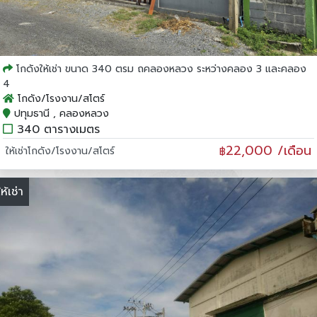
โกดังให้เช่า ขนาด 340 ตรม ถคลองหลวง ระหว่างคลอง 3 และคลอง
4
โกดัง/โรงงาน/สโตร์
ปทุมธานี , คลองหลวง
340 ตารางเมตร
22,000 /เดือน
ให้เช่าโกดัง/โรงงาน/สโตร์
฿
ให้เช่า