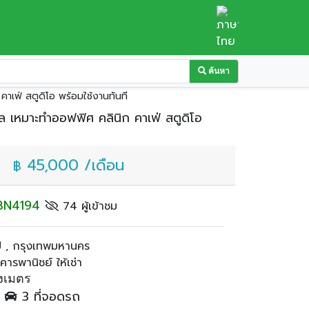
ค้นหา
าเฟ่ สตูดิโอ พร้อมใช้งานทันที
ล เหมาะทำออฟฟิศ คลินิก คาเฟ่ สตูดิโอ
45,000 /เดือน
฿
: BN4194
74 ผู้เข้าชม
 , กรุงเทพมหานคร
รพานิชย์ ให้เช่า
งเมตร
ำ
3 ที่จอดรถ