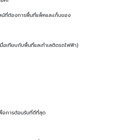
โยคะ
า
น์ที่ต้องการพื้นที่แพ็คและเก็บของ
ื่อเทียบกับพื้นที่และทำเลติดรถไฟฟ้า)
อการต้อนรับที่ดีที่สุด