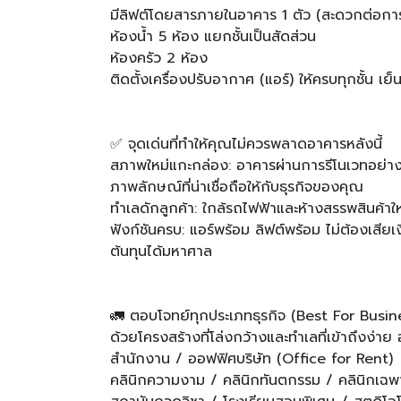
มีลิฟต์โดยสารภายในอาคาร 1 ตัว (สะดวกต่อการ
ห้องน้ำ 5 ห้อง แยกชั้นเป็นสัดส่วน
ห้องครัว 2 ห้อง
ติดตั้งเครื่องปรับอากาศ (แอร์) ให้ครบทุกชั้น เย็
✅ จุดเด่นที่ทำให้คุณไม่ควรพลาดอาคารหลังนี้
สภาพใหม่แกะกล่อง: อาคารผ่านการรีโนเวทอย่างด
ภาพลักษณ์ที่น่าเชื่อถือให้กับธุรกิจของคุณ
ทำเลดักลูกค้า: ใกล้รถไฟฟ้าและห้างสรรพสินค้
ฟังก์ชันครบ: แอร์พร้อม ลิฟต์พร้อม ไม่ต้องเสียเ
ต้นทุนได้มหาศาล
🚛 ตอบโจทย์ทุกประเภทธุรกิจ (Best For Busin
ด้วยโครงสร้างที่โล่งกว้างและทำเลที่เข้าถึงง่าย
สำนักงาน / ออฟฟิศบริษัท (Office for Rent)
คลินิกความงาม / คลินิกทันตกรรม / คลินิกเฉ