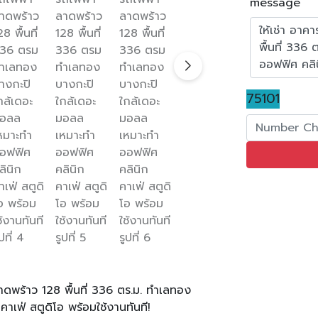
message
75101
าลาดพร้าว 128 พื้นที่ 336 ตร.ม. ทำเลทอง
าเฟ่ สตูดิโอ พร้อมใช้งานทันที!