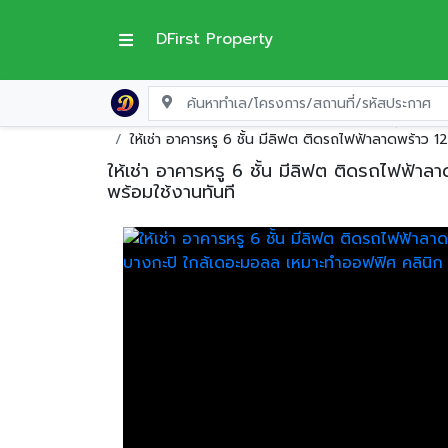
DFirst Property
หน้าแรก
ตึกแถว-อาคารพานิชย์ให้เช่า
กรุงเทพม
ให้เช่า อาคารหรู 6 ชั้น มีลิฟต ติดรถไฟฟ้าลาดพร้าว
ให้เช่า อาคารหรู 6 ชั้น มีลิฟต ติดรถไฟฟ้า
พร้อมใช้งานทันที