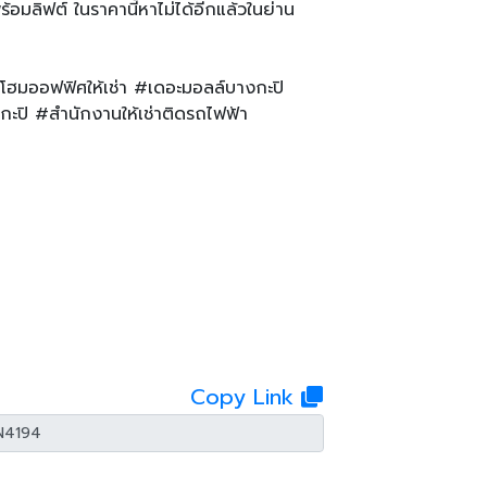
อมลิฟต์ ในราคานี้หาไม่ได้อีกแล้วในย่าน
โฮมออฟฟิศให้เช่า #เดอะมอลล์บางกะปิ
ปิ #สำนักงานให้เช่าติดรถไฟฟ้า
Copy Link