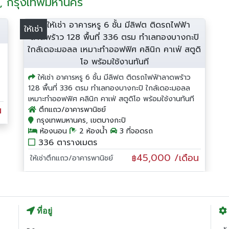
ิ , กรุงเทพมหานคร
ให้เช่า
ให้เช่า อาคารหรู 6 ชั้น มีลิฟต ติดรถไฟฟ้าลาดพร้าว
128 พื้นที่ 336 ตรม ทำเลทองบางกะปิ ใกล้เดอะมอลล
เหมาะทำออฟฟิศ คลินิก คาเฟ่ สตูดิโอ พร้อมใช้งานทันที
น
ตึกแถว/อาคารพานิชย์
กรุงเทพมหานคร, เขตบางกะปิ
ห้องนอน
2 ห้องน้ำ
3 ที่จอดรถ
336 ตารางเมตร
45,000 /เดือน
ให้เช่าตึกแถว/อาคารพานิชย์
฿
ที่อยู่