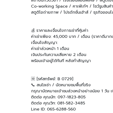
สถาบันกวดวิชา / โรงเรียนสอนพิเศษ / สตูดิโอ
Co-working Space / คาเฟ่เก๋ๆ / โชว์รูมสินค้
สตูดิโอถ่ายภาพ / โปรดักชั่นเฮ้าส์ / ธุรกิจออนไล
💰 ราคาและเงื่อนไขการเช่าที่คุ้มค่า
ค่าเช่าเพียง: 45,000 บาท / เดือน (ราคาดีมากเม
เงื่อนไขสัญญา:
ค่าเช่าล่วงหน้า 1 เดือน
เงินประกันความเสียหาย 2 เดือน
พร้อมเข้าอยู่ได้ทันที หลังทำสัญญา
🆔 [รหัสทรัพย์: B 0729]
📞 สนใจเช่า / นัดหมายชมพื้นที่จริง
กรุณานัดหมายเข้าชมล่วงหน้าอย่างน้อย 1 วัน เพื่
ติดต่อ คุณนัท: 097-1823-805
ติดต่อ คุณวิท: 081-582-3485
Line ID: 065-6288-560