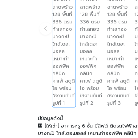
มีข้อมูลดังนี้
🏢 [ให้เช่า] อาคารหรู 6 ชั้น มีลิฟต์ ติดรถไฟฟ้
บางกะปิ ใกล้เดอะมอลล์ เหมาะทำออฟฟิศ คลินิก ค