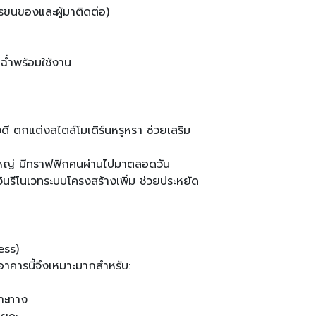
ขนของและผู้มาติดต่อ)
นฉ่ำพร้อมใช้งาน
ี ตกแต่งสไตล์โมเดิร์นหรูหรา ช่วยเสริม
าใหญ่ มีทราฟฟิกคนผ่านไปมาตลอดวัน
งินรีโนเวทระบบโครงสร้างเพิ่ม ช่วยประหยัด
ess)
 อาคารนี้จึงเหมาะมากสำหรับ:
พาะทาง