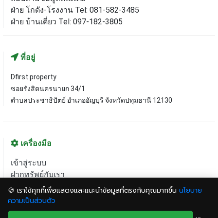
ฝ่าย โกดัง-โรงงาน Tel: 081-582-3485
ฝ่าย บ้านเดี่ยว Tel: 097-182-3805
ที่อยู่
Dfirst property
ซอยรังสิตนครนายก 34/1
ตำบลประชาธิปัตย์ อำเภออัญบุรี จังหวัดปทุมธานี 12130
เครื่องมือ
เข้าสู่ระบบ
ฝากทรัพย์กับเรา
แผนที่เว็บไซต์
🍪 เราใช้คุกกี้เพื่อแสดงและแนะนำข้อมูลที่ตรงกับคุณมากขึ้น
นโยบาย
ความเป็นส่วนตัว
© 2020 dfirstproperty.com All right reserved.