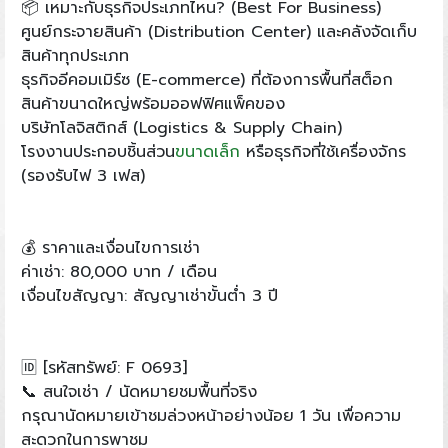
📦 เหมาะกับธุรกิจประเภทไหน? (Best For Business)
ศูนย์กระจายสินค้า (Distribution Center) และคลังจัดเก็บ
สินค้าทุกประเภท
ธุรกิจอีคอมเมิร์ซ (E-commerce) ที่ต้องการพื้นที่สต็อก
สินค้าขนาดใหญ่พร้อมออฟฟิศแพ็คของ
บริษัทโลจิสติกส์ (Logistics & Supply Chain)
โรงงานประกอบชิ้นส่วน
ขนาดเล็ก
หรือธุรกิจที่ใช้เครื่องจักร
(รองรับไฟ 3 เฟส)
💰 ราคาและเงื่อนไขการเช่า
ค่าเช่า: 80,000 บาท / เดือน
เงื่อนไขสัญญา: สัญญาเช่าขั้นต่ำ 3 ปี
🆔 [รหัสทรัพย์: F 0693]
📞 สนใจเช่า / นัดหมายชมพื้นที่จริง
กรุณานัดหมายเข้าชมล่วงหน้าอย่างน้อย 1 วัน เพื่อความ
สะดวกในการพาชม