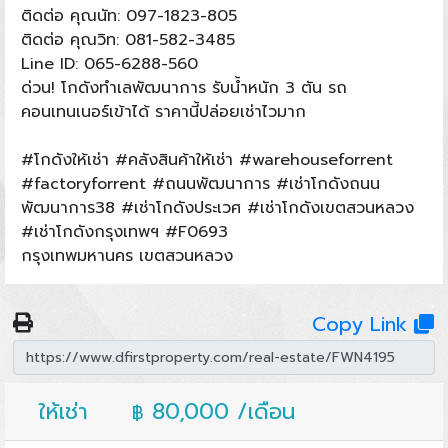
ติดต่อ คุณนัท: 097-1823-805
ติดต่อ คุณวิท: 081-582-3485
Line ID: 065-6288-560
ด่วน! โกดังทำเลพัฒนาการ รับน้ำหนัก 3 ตัน รถ
คอนเทนเนอร์เข้าได้ ราคานี้ปล่อยเช่าไวมาก
#โกดังให้เช่า #คลังสินค้าให้เช่า #warehouseforrent
#factoryforrent #ถนนพัฒนาการ #เช่าโกดังถนน
พัฒนาการ38 #เช่าโกดังประเวศ #เช่าโกดังเขตสวนหลวง
#เช่าโกดังกรุงเทพฯ #F0693
กรุงเทพมหานคร เขตสวนหลวง
Copy Link
ให้เช่า
80,000 /เดือน
฿