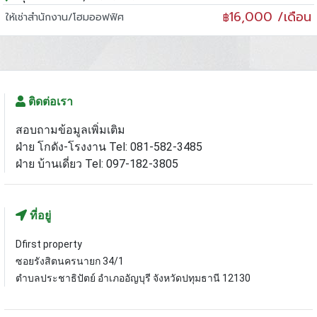
16,000 /เดือน
ให้เช่าสำนักงาน/โฮมออฟฟิศ
฿
ติดต่อเรา
สอบถามข้อมูลเพิ่มเติม
ฝ่าย โกดัง-โรงงาน Tel: 081-582-3485
ฝ่าย บ้านเดี่ยว Tel: 097-182-3805
ที่อยู่
Dfirst property
ซอยรังสิตนครนายก 34/1
ตำบลประชาธิปัตย์ อำเภออัญบุรี จังหวัดปทุมธานี 12130