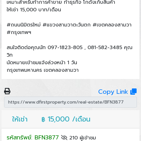
เหมาะสำหรับทำการค้าขาย ทำธุรกิจ โกดังเก็บสินค้า
ให้เช่า 15,000 บาท/เดือน
#ถนนนิมิตรใหม่ #แขวงสามวาตะวันตก #เขตคลองสามวา
#กรุงเทพฯ
สนใจติดต่อคุณนัท 097-1823-805 , 081-582-3485 คุณ
วิท
นัดหมายเข้าชมแจ้งล่วงหน้า 1 วัน
กรุงเทพมหานคร เขตคลองสามวา
Copy Link
ให้เช่า
15,000 /เดือน
฿
รหัสทรัพย์: BFN3877
210 ผู้เข้าชม