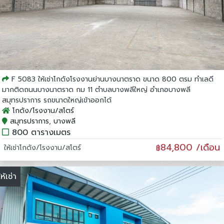
F 5083 ให้เช่าโกดังโรงงานย่านบางนาตราด ขนาด 800 ตรม ทำเลดี
มากติดถนนบางนาตราด กม 11 ตำบลบางพลีใหญ่ อำเภอบางพลี
สมุทรปราการ รถขนาดใหญ่เข้าออกได้
โกดัง/โรงงาน/สโตร์
สมุทรปราการ, บางพลี
800 ตารางเมตร
84,800 /เดือน
ให้เช่าโกดัง/โรงงาน/สโตร์
฿
ให้เช่า