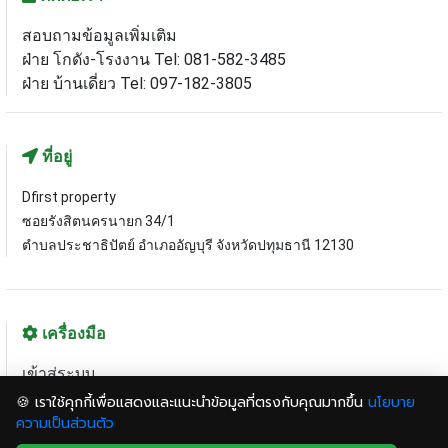
สอบถามข้อมูลเพิ่มเติม
ฝ่าย โกดัง-โรงงาน Tel: 081-582-3485
ฝ่าย บ้านเดี่ยว Tel: 097-182-3805
ที่อยู่
Dfirst property
ซอยรังสิตนครนายก 34/1
ตำบลประชาธิปัตย์ อำเภออัญบุรี จังหวัดปทุมธานี 12130
เครื่องมือ
เข้าสู่ระบบ
ฝากทรัพย์กับเรา
🍪 เราใช้คุกกี้เพื่อแสดงและแนะนำข้อมูลที่ตรงกับคุณมากขึ้น
นโยบาย
แผนที่เว็บไซต์
ความเป็นส่วนตัว