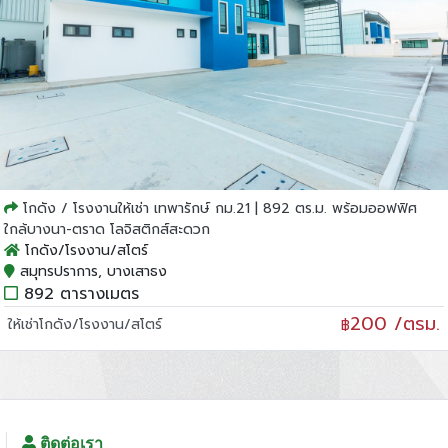
โกดัง / โรงงานให้เช่า เทพารักษ์ กม.21 | 892 ตร.ม. พร้อมออฟฟิศ
ใกล้บางนา-ตราด โลจิสติกส์สะดวก
โกดัง/โรงงาน/สโตร์
สมุทรปราการ, บางเสาธง
892 ตารางเมตร
200 /ตรม.
ให้เช่าโกดัง/โรงงาน/สโตร์
฿
ติดต่อเรา