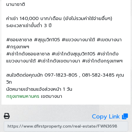
นานาชาติ
ค่าเช่า 140,000 บาท/เดือน (ยังไม่รวมค่าใช้จ่ายอื่นๆ)
ระยะเวลาเช่าขั้นต่ำ 3 ปี
#ซอยลาซาล #สุขุมวิท105 #แขวงบางนาใต้ #เขตบางนา
#กรุงเทพฯ
#เช่าโกดังซอยลาซาล #เช่าโกดังสุขุมวิท105 #เช่าโกดัง
แขวงบางนาใต้ #เช่าโกดังเขตบางนา #เช่าโกดังกรุงเทพฯ
สนใจติดต่อคุณนัท 097-1823-805 , 081-582-3485 คุณ
วิท
นัดหมายเข้าชมแจ้งล่วงหน้า 1 วัน
กรุงเทพมหานคร
เขตบางนา
Copy Link