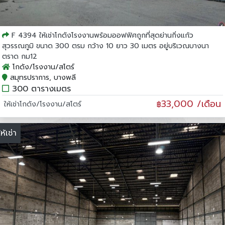
F 4394 ให้เช่าโกดังโรงงานพร้อมออฟฟิศถูกที่สุดย่านกิ่งแก้ว
สุวรรณภูมิ ขนาด 300 ตรม กว้าง 10 ยาว 30 เมตร อยู่บริเวณบางนา
ตราด กม12
โกดัง/โรงงาน/สโตร์
สมุทรปราการ, บางพลี
300 ตารางเมตร
33,000 /เดือน
ให้เช่าโกดัง/โรงงาน/สโตร์
฿
ให้เช่า