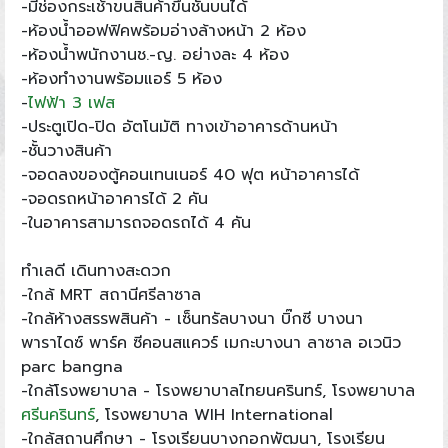
-มีช่องกระเช้าขนสินค้าขึ้นชั้นบนได้
-ห้องน้ำออฟฟิคพร้อมอ่างล้างหน้า 2 ห้อง
-ห้องน้ำพนักงานช.-ญ. อย่างละ 4 ห้อง
-ห้องทำงานพร้อมแอร์ 5 ห้อง
-
ไฟฟ้า 3 เฟส
-ประตูเปิด-ปิด อัตโนมัติ ทางเข้าอาคารด้านหน้า
-ชั้นวางสินค้า
-จอดลงของตู้คอนเทนเนอร์ 40 ฟุต หน้าอาคารได้
-จอดรถหน้าอาคารได้ 2 คัน
-ในอาคารสามารถจอดรถได้ 4 คัน
ทำเลดี เดินทางสะดวก
-ใกล้ MRT สถานีศรีลาซาล
-ใกล้ห้างสรรพสินค้า - เซ็นทรัลบางนา บิ๊กซี บางนา
พาราไดซ์ พาร์ค ซีคอนสแควร์ เมกะบางนา ลาซาล อเวนิว
parc bangna
-ใกล้โรงพยาบาล - โรงพยาบาลไทยนครินทร์, โรงพยาบาล
ศรีนครินทร์
, โรงพยาบาล WIH International
-ใกล้สถานศึกษา - โรงเรียนบางกอกพัฒนา, โรงเรียน