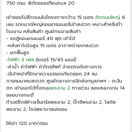
750 ตรม. พิกัดซอยเทียนทะเล 20
เข้าซอยไม่ลึกถนนในโครงการกว้าง 15 เมตร
ติดถนนใหญ่
6
เลน รถขนาดใหญ่คอนเทรนเนอร์เข้าสะดวก เหมาะสำหรับทำ
โรงงาน คลังสินค้า ศูนย์กระจายสินค้า
- รถตู้คอนเทนเนอร์ 40 ฟุต เข้าได้
-หลังคาโปร่งสูง 15 เมตร อากาศถ่ายเทสะดวก
- ยกพื้นสูง
-
ไฟฟ้า 3 เฟส
มิเตอร์ 15/45 แอมป์
-ค่าน้ำ ค่าไฟฟ้า ค่าโทรศัพท์ จ่ายตรงกับทางการ
-มีเจ้าหน้าที่รักษาความปลอดภัยตลอด 24 ชม.
การคมนาคมสะดวก ศูนย์กลางการจัดส่งกรุงเทพฯ - ตะวัน
ตก เข้าออกได้ทั้งถนน
พระราม 2
ทางด่วน ซอยสะแกงาม 14
ซอยบางกระดี่
ทำเลดีใกล้ห้างเซ็นทรัลพระราม 2, บิ๊กซีพระราม 2, โลตัส
พระราม 2, โรงพยาบาลนครธน
ให้เช่า 120 บาท/ตรม.