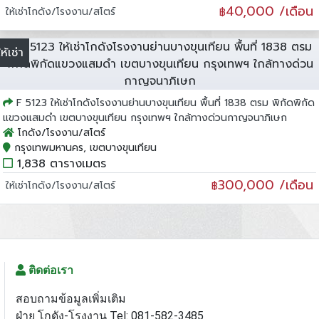
40,000 /เดือน
ให้เช่าโกดัง/โรงงาน/สโตร์
฿
ให้เช่า
F 5123 ให้เช่าโกดังโรงงานย่านบางขุนเทียน พื้นที่ 1838 ตรม พิกัดพิกัด
แขวงแสมดำ เขตบางขุนเทียน กรุงเทพฯ ใกล้ทางด่วนกาญจนาภิเษก
โกดัง/โรงงาน/สโตร์
กรุงเทพมหานคร, เขตบางขุนเทียน
1,838 ตารางเมตร
300,000 /เดือน
ให้เช่าโกดัง/โรงงาน/สโตร์
฿
ติดต่อเรา
สอบถามข้อมูลเพิ่มเติม
ฝ่าย โกดัง-โรงงาน Tel: 081-582-3485