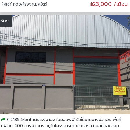
23,000 /เดือน
ให้เช่าโกดัง/โรงงาน/สโตร์
฿
ให้เช่า
F 2185 ให้เช่าโกดังโรงงานพร้อมออฟฟิศ2ชั้นย่านบางบัวทอง พื้นที่
ใช้สอย 400 ตารางเมตร อยู่ในโครงการบางบัวทอง ตำบลคลองข่อย