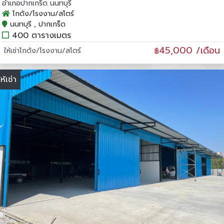
อำเภอปากเกร็ด นนทบุรี
โกดัง/โรงงาน/สโตร์
นนทบุรี , ปากเกร็ด
400 ตารางเมตร
45,000 /เดือน
ให้เช่าโกดัง/โรงงาน/สโตร์
฿
ให้เช่า