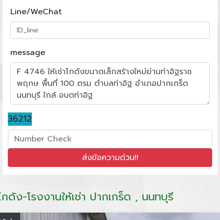
Line/WeChat
message
36212
โกดัง-โรงงานให้เช่า ปากเกร็ด , นนทบุรี