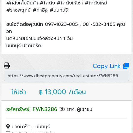
#คลังเก็บสินค้า #โกดัง #โกดังให้เช่า #โกดังใหม่
#ราชพฤกษ์ #ท่าอิฐ #นนทบุรี
สนใจติดต่อคุณนัท 097-1823-805 , 081-582-3485 คุณ
วิท
นัดหมายเข้าชมแจ้งล่วงหน้า 1 วัน
นนทบุรี ปากเกร็ด
Copy Link
ให้เช่า
13,000 /เดือน
฿
รหัสทรัพย์: FWN3286
814 ผู้เข้าชม
ปากเกร็ด , นนทบุรี