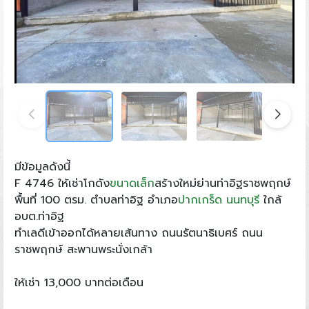
มีข้อมูลดังนี้
F 4746 ให้เช่าโกดัง
ขนาดเล็ก
สร้างใหม่ย่านท่าอิฐราชพฤกษ์
พื้นที่ 100 ตรม. ตำบลท่าอิฐ อำเภอ
ปากเกร็ด
นนทบุรี
ใกล้
อบต.ท่าอิฐ
ทำเลดีเข้าออกได้หลายเส้นทาง ถนนรัตนาธิเบศร์ ถนน
ราชพฤกษ์ สะพานพระนั่งเกล้า
ให้เช่า 13,000 บาทต่อเดือน