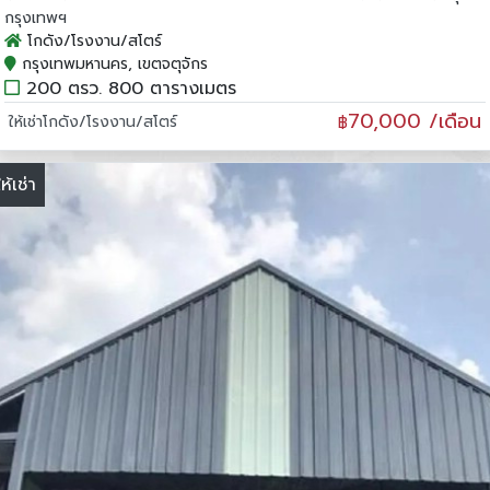
กรุงเทพฯ
โกดัง/โรงงาน/สโตร์
กรุงเทพมหานคร, เขตจตุจักร
200 ตรว. 800 ตารางเมตร
70,000 /เดือน
ให้เช่าโกดัง/โรงงาน/สโตร์
฿
ให้เช่า