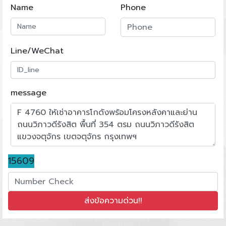
Name
Phone
Line/WeChat
message
15609