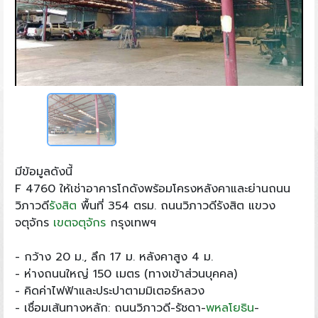
มีข้อมูลดังนี้
F 4760 ให้เช่าอาคารโกดังพร้อมโครงหลังคาและย่านถนน
วิภาวดี
รังสิต
พื้นที่ 354 ตรม. ถนนวิภาวดีรังสิต แขวง
จตุจักร
เขตจตุจักร
กรุงเทพฯ
- กว้าง 20 ม., ลึก 17 ม. หลังคาสูง 4 ม.
- ห่างถนนใหญ่ 150 เมตร (ทางเข้าส่วนบุคคล)
- คิดค่าไฟฟ้าและประปาตามมิเตอร์หลวง
- เชื่อมเส้นทางหลัก: ถนนวิภาวดี-รัชดา-
พหลโยธิน
-