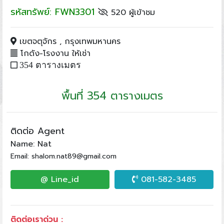
รหัสทรัพย์: FWN3301
520 ผู้เข้าชม
เขตจตุจักร , กรุงเทพมหานคร
โกดัง-โรงงาน ให้เช่า
354 ตารางเมตร
พื้นที่ 354 ตารางเมตร
ติดต่อ Agent
Name: Nat
Email: shalom.nat89@gmail.com
@ Line_id
081-582-3485
ติดต่อเราด่วน :