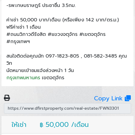
-รพ.เกษมราษฎร์ ประชาชื่น 3.5กม.
ค่าเช่า 50,000 บาท/เดือน (หรือเพียง 142 บาท/ตร.ม.)
ฟรีค่าเช่า 1 เดือน
#ถนนวิภาวดีรังสิต #แขวงจตุจักร #เขตจตุจักร
#กรุงเทพฯ
สนใจติดต่อคุณนัท 097-1823-805 , 081-582-3485 คุณ
วิท
นัดหมายเข้าชมแจ้งล่วงหน้า 1 วัน
กรุงเทพมหานคร
เขตจตุจักร
Copy Link
ให้เช่า
50,000 /เดือน
฿