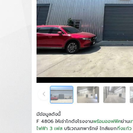
มีข้อมูลดังนี้
F 4806 ให้เช่าโกดังโรงงาน
พร้อมออฟฟิศ
ย่าน
เ
ไฟฟ้า 3 เฟส
บริเวณเทพารักษ์ ใกล้แยก
กิ่งแก้ว