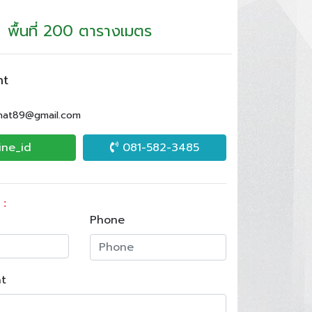
พื้นที่ 200 ตารางเมตร
nt
.nat89@gmail.com
ine_id
081-582-3485
 :
Phone
t