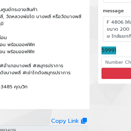
นศูนย์กระจายสินค้า
message
พลี, วัดหลวงพ่อโต บางพลี หรือวัดบางพลี
มิ
ือน
ือน พร้อมออฟฟิศ
59991
ือน พร้อมออฟฟิศ
 #อำเภอบางพลี #สมุทรปราการ
โกดังบางพลี #เช่าโกดังสมุทรปราการ
-3485 คุณวิท
Copy Link