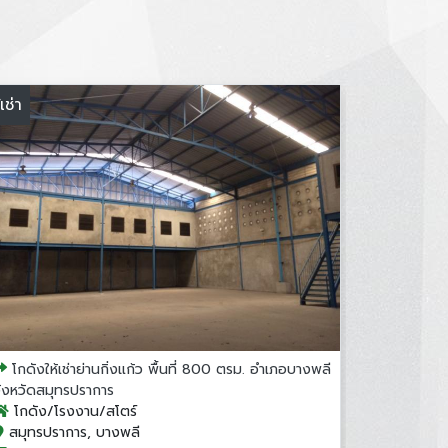
้เช่า
โกดังให้เช่าย่านกิ่งแก้ว พื้นที่ 800 ตรม. อำเภอบางพลี
จังหวัดสมุทรปราการ
โกดัง/โรงงาน/สโตร์
สมุทรปราการ, บางพลี