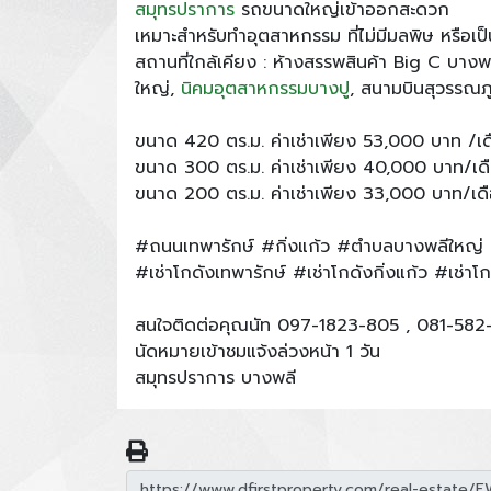
สมุทรปราการ
รถขนาดใหญ่เข้าออกสะดวก
เหมาะสำหรับทำอุตสาหกรรม ที่ไม่มีมลพิษ หรือเป็
สถานที่ใกล้เคียง : ห้างสรรพสินค้า Big C บาง
ใหญ่,
นิคมอุตสาหกรรมบางปู
, สนามบินสุวรรณภู
ขนาด 420 ตร.ม. ค่าเช่าเพียง 53,000 บาท /เด
ขนาด 300 ตร.ม. ค่าเช่าเพียง 40,000 บาท/เด
ขนาด 200 ตร.ม. ค่าเช่าเพียง 33,000 บาท/เด
#ถนนเทพารักษ์ #กิ่งแก้ว #ตำบลบางพลีใหญ่
#เช่าโกดังเทพารักษ์ #เช่าโกดังกิ่งแก้ว #เช่า
สนใจติดต่อคุณนัท 097-1823-805 , 081-582
นัดหมายเข้าชมแจ้งล่วงหน้า 1 วัน
สมุทรปราการ บางพลี