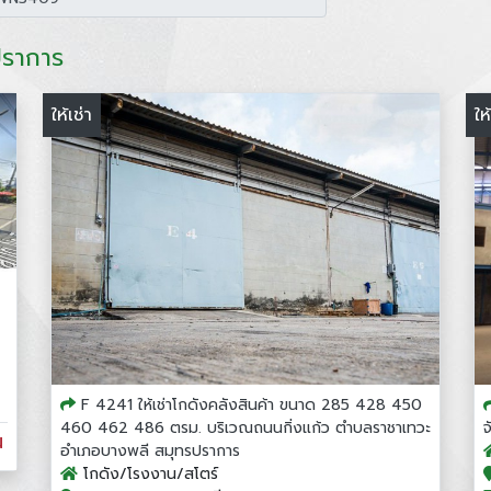
ปราการ
ให้เช่า
ให
F 4241 ให้เช่าโกดังคลังสินค้า ขนาด 285 428 450
460 462 486 ตรม. บริเวณถนนกิ่งแก้ว ตำบลราชาเทวะ
น
อำเภอบางพลี สมุทรปราการ
โกดัง/โรงงาน/สโตร์