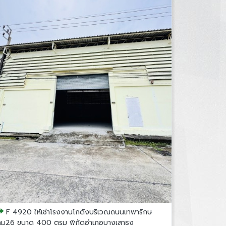
F 4920 ให้เช่าโรงงานโกดังบริเวณถนนเทพารักษ
กม26 ขนาด 400 ตรม พิกัดอำเภอบางเสาธง