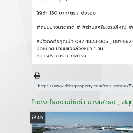
ให้เช่า 130 บาท/ตรม. ต่อรอง
#ถนนบางนาตราด # #ตำบลศรีษะจรเข้ใหญ่ #
สนใจติดต่อคุณนัท 097-1823-805 , 081-582
นัดหมายเข้าชมแจ้งล่วงหน้า 1 วัน
สมุทรปราการ บางเสาธง
โกดัง-โรงงานให้เช่า บางเสาธง , สม
ให้เช่า