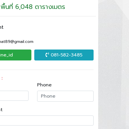
พื้นที่ 6,048 ตารางเมตร
nt
.nat89@gmail.com
ine_id
081-582-3485
 :
Phone
t