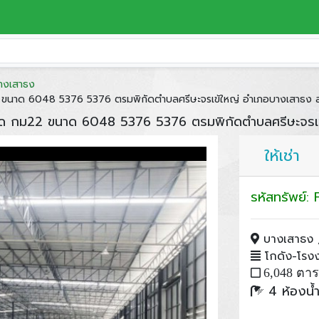
างเสาธง
2 ขนาด 6048 5376 5376 ตรมพิกัดตำบลศรีษะจรเข้ใหญ่ อำเภอบางเสาธง 
ราด กม22 ขนาด 6048 5376 5376 ตรมพิกัดตำบลศรีษะจรเ
ให้เช่า
รหัสทรัพย์
บางเสาธง ,
โกดัง-โรงงา
6,048 ตา
4 ห้องน้