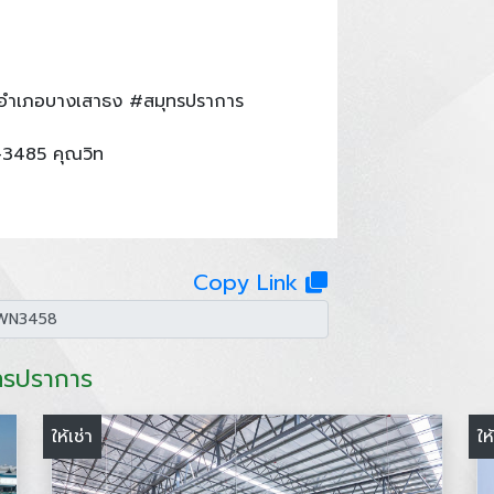
อำเภอบางเสาธง #สมุทรปราการ
-3485 คุณวิท
Copy Link
ุทรปราการ
ให้เช่า
ให