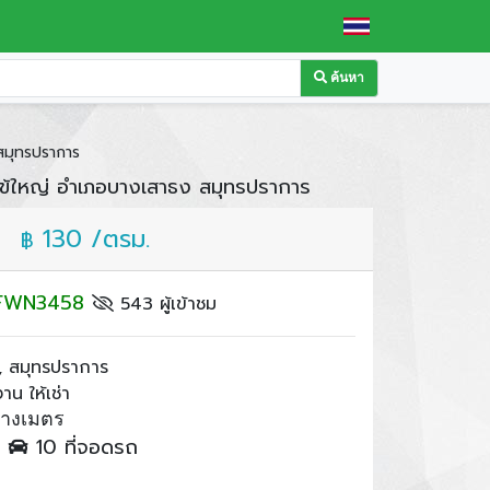
ค้นหา
สมุทรปราการ
ข้ใหญ่ อำเภอบางเสาธง สมุทรปราการ
130 /ตรม.
฿
: FWN3458
543 ผู้เข้าชม
 สมุทรปราการ
น ให้เช่า
รางเมตร
ำ
10 ที่จอดรถ