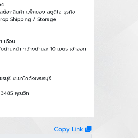
ง4
สต๊อกสินค้า แพ็คของ สตูดิโอ ธุรกิจ
Drop Shipping / Storage
1 เดือน
คลังด้านหน้า กว้างด้านละ 10 เมตร เข้าออก
บุรี #เช่าโกดังเพชรบุรี
-3485 คุณวิท
Copy Link