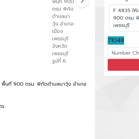
71048
พื้นที่ 900 ตรม. พิกัดตำบลนาวุ้ง อำเภอ
ตร