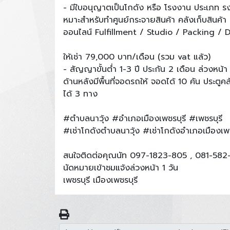
- มีใบอนุญาตเป็นโกดัง หรือ โรงงาน ประเภท ร
หมาะสำหรับทำศูนย์กระจายสินค้า คลังเก็บสินค้า 
ออนไลน์ Fulfillment / Studio / Packing / 
ให้เช่า 79,000 บาท/เดือน (รวม vat แล้ว)
- สัญญาขั้นต่ำ 1-3 ปี ประกัน 2 เดือน ล่วงหน้า 
ด้านหลังมีพื้นที่จอดรถให้ จอดได้ 10 คัน ประตู
ได้ 3 ทาง
#ตำบลนาวุ้ง #อำเภอเมืองเพชรบุรี #เพชรบุรี
#เช่าโกดังตำบลนาวุ้ง #เช่าโกดังอำเภอเมืองเพชร
สนใจติดต่อคุณนัท 097-1823-805 , 081-582
นัดหมายเข้าชมแจ้งล่วงหน้า 1 วัน
เพชรบุรี เมืองเพชรบุรี