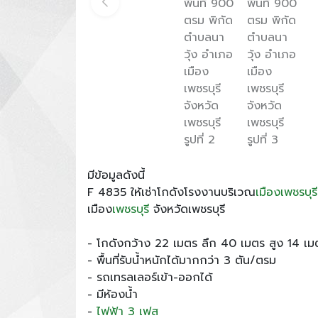
มีข้อมูลดังนี้
F 4835 ให้เช่าโกดังโรงงานบริเวณ
เมืองเพชรบุรี
เมือง
เพชรบุรี
จังหวัดเพชรบุรี
- โกดังกว้าง 22 เมตร ลึก 40 เมตร สูง 14 เม
- พื้นที่รับน้ำหนักได้มากกว่า 3 ตัน/ตรม
- รถเทรลเลอร์เข้า-ออกได้
- มีห้องน้ำ
-
ไฟฟ้า 3 เฟส