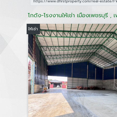
โกดัง-โรงงานให้เช่า เมืองเพชรบุรี , เ
ให้เช่า