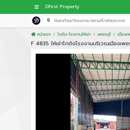
DFirst Property
หน้าแรก
โกดัง-โรงงานให้เช่า
เพชรบุรี
เมืองเพ
F 4835 ให้เช่าโกดังโรงงานบริเวณเมืองเพชรบ