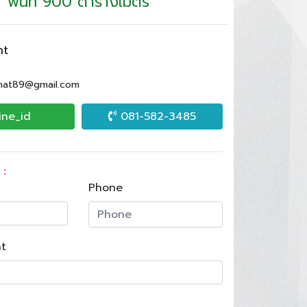
พื้นที่ 900 ตารางเมตร
nt
.nat89@gmail.com
ine_id
081-582-3485
 :
Phone
t