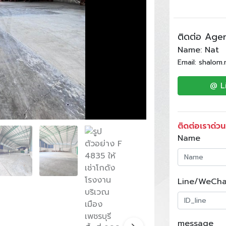
ติดต่อ Age
Name: Nat
Email: shalom
@ L
ติดต่อเราด่วน
Name
Line/WeCha
message