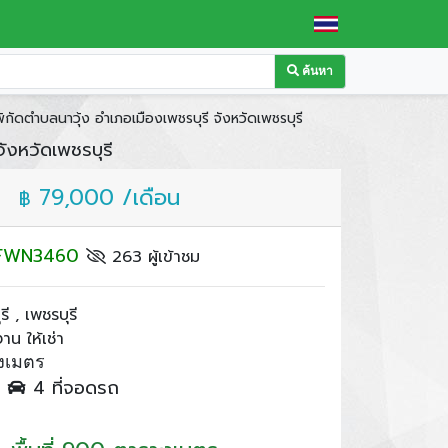
ค้นหา
ิกัดตำบลนาวุ้ง อำเภอเมืองเพชรบุรี จังหวัดเพชรบุรี
ังหวัดเพชรบุรี
79,000 /เดือน
฿
: FWN3460
263 ผู้เข้าชม
ี , เพชรบุรี
น ให้เช่า
งเมตร
ำ
4 ที่จอดรถ