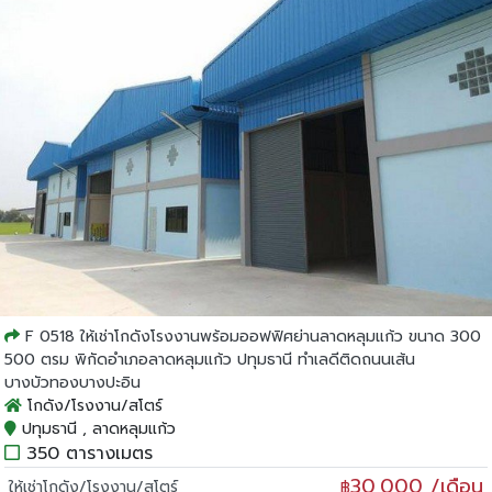
F 0518 ให้เช่าโกดังโรงงานพร้อมออฟฟิศย่านลาดหลุมแก้ว ขนาด 300
500 ตรม พิกัดอำเภอลาดหลุมแก้ว ปทุมธานี ทำเลดีติดถนนเส้น
บางบัวทองบางปะอิน
โกดัง/โรงงาน/สโตร์
ปทุมธานี , ลาดหลุมแก้ว
350 ตารางเมตร
30,000 /เดือน
ให้เช่าโกดัง/โรงงาน/สโตร์
฿