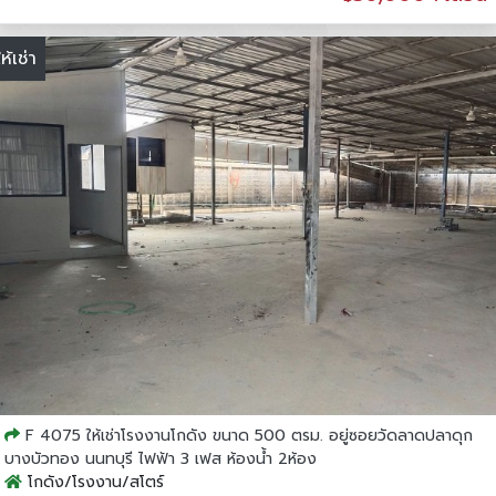
ให้เช่า
F 4075 ให้เช่าโรงงานโกดัง ขนาด 500 ตรม. อยู่ซอยวัดลาดปลาดุก
บางบัวทอง นนทบุรี ไฟฟ้า 3 เฟส ห้องน้ำ 2ห้อง
โกดัง/โรงงาน/สโตร์