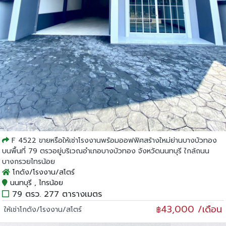
F 4522 ขายหรือให้เช่าโรงงานพร้อมออฟฟิศสร้างใหม่ย่านบางบัวทอง
บนพื้นที่ 79 ตรวอยู่บริเวณอำเภอบางบัวทอง จังหวัดนนทบุรี ใกล้ถนน
บางกรวยไทรน้อย
โกดัง/โรงงาน/สโตร์
นนทบุรี , ไทรน้อย
79 ตรว. 277 ตารางเมตร
43,000 /เดือน
ให้เช่าโกดัง/โรงงาน/สโตร์
฿