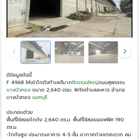
มีข้อมูลดังนี้
F 4968 ให้เช่าโกดังทำเลดีมาก
ติดถนนใหญ่
ถนนสุพรรณ
บางบัวทอง
ขนาด 2,640 ตรม. พิกัดตำบลละหาร อำเภอ
บางบัวทอง
นนทบุรี
ประกอบด้วย
พื้นที่ใช้สอยโกดัง 2,640 ตร.ม. พื้นที่ใช้สอยออฟฟิศ 190
ตร.ม.
-โกดังสูง ประมาณอาคาร 4-5 ชั้น อากาศถ่ายเทสะดวก ลม