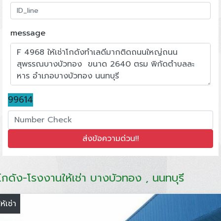
message
99614
โกดัง-โรงงานให้เช่า บางบัวทอง , นนทบุรี
ให้เช่า