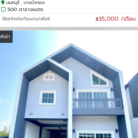
นนทบุรี , บางบัวทอง
500 ตารางเมตร
35,000 /เดือน
ให้เช่าโกดัง/โรงงาน/สโตร์
฿
ให้เช่า