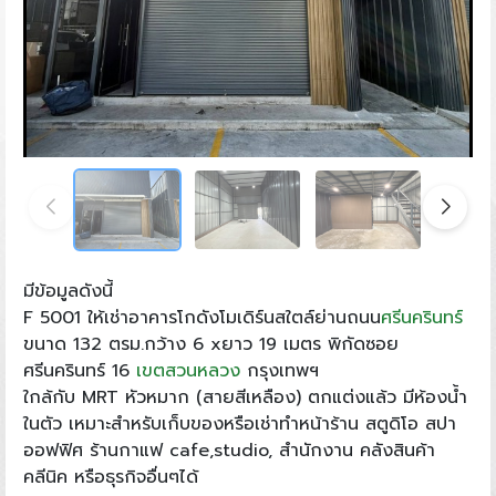
มีข้อมูลดังนี้
F 5001 ให้เช่าอาคารโกดังโมเดิร์นสใตล์ย่านถนน
ศรีนครินทร์
ขนาด 132 ตรม.กว้าง 6 xยาว 19 เมตร พิกัดซอย
ศรีนครินทร์ 16
เขตสวนหลวง
กรุงเทพฯ
ใกล้กับ MRT หัวหมาก (สายสีเหลือง) ตกแต่งแล้ว มีห้องน้ำ
ในตัว เหมาะสำหรับเก็บของหรือเช่าทำหน้าร้าน สตูดิโอ สปา
ออฟฟิศ ร้านกาแฟ cafe,studio, สำนักงาน คลังสินค้า
คลีนิค หรือธุรกิจอื่นๆได้