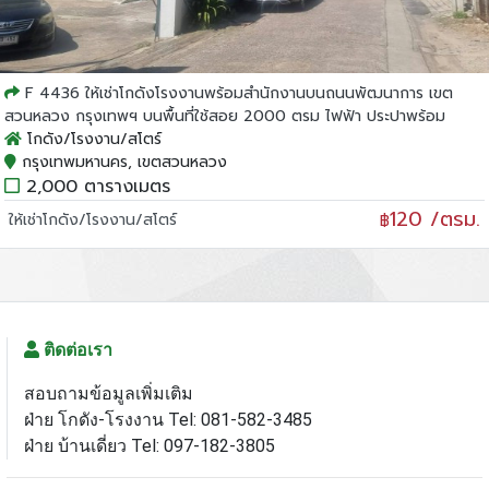
F 4436 ให้เช่าโกดังโรงงานพร้อมสำนักงานบนถนนพัฒนาการ เขต
สวนหลวง กรุงเทพฯ บนพื้นที่ใช้สอย 2000 ตรม ไฟฟ้า ประปาพร้อม
โกดัง/โรงงาน/สโตร์
กรุงเทพมหานคร, เขตสวนหลวง
2,000 ตารางเมตร
120 /ตรม.
ให้เช่าโกดัง/โรงงาน/สโตร์
฿
ติดต่อเรา
สอบถามข้อมูลเพิ่มเติม
ฝ่าย โกดัง-โรงงาน Tel: 081-582-3485
ฝ่าย บ้านเดี่ยว Tel: 097-182-3805