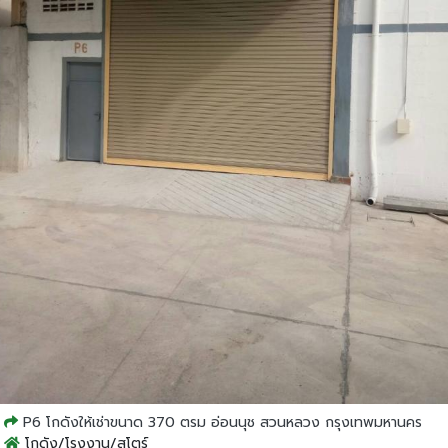
P6 โกดังให้เช่าขนาด 370 ตรม อ่อนนุช สวนหลวง กรุงเทพมหานคร
โกดัง/โรงงาน/สโตร์