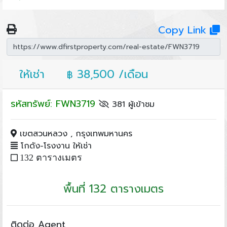
Copy Link
ให้เช่า
38,500 /เดือน
฿
รหัสทรัพย์: FWN3719
381 ผู้เข้าชม
เขตสวนหลวง , กรุงเทพมหานคร
โกดัง-โรงงาน ให้เช่า
132 ตารางเมตร
พื้นที่ 132 ตารางเมตร
ติดต่อ Agent