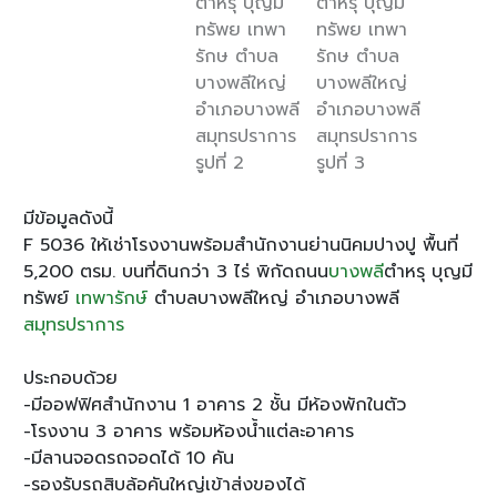
มีข้อมูลดังนี้
F 5036 ให้เช่าโรงงานพร้อมสำนักงานย่านนิคมปางปู พื้นที่
5,200 ตรม. บนที่ดินกว่า 3 ไร่ พิกัดถนน
บางพลี
ตำหรุ บุญมี
ทรัพย์
เทพารักษ์
ตำบลบางพลีใหญ่ อำเภอบางพลี
สมุทรปราการ
ประกอบด้วย
-มีออฟฟิศสำนักงาน 1 อาคาร 2 ชั้น มีห้องพักในตัว
-โรงงาน 3 อาคาร พร้อมห้องน้ำแต่ละอาคาร
-มีลานจอดรถจอดได้ 10 คัน
-รองรับรถสิบล้อคันใหญ่เข้าส่งของได้