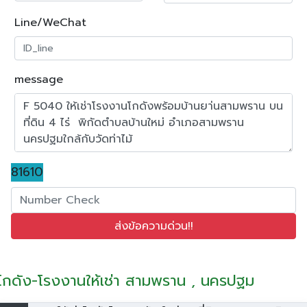
Line/WeChat
message
81610
โกดัง-โรงงานให้เช่า สามพราน , นครปฐม