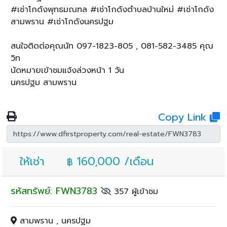
#เช่าโกดังพุทธมณฑล #เช่าโกดังตำบลบ้านใหม่ #เช่าโกดัง
สามพราน #เช่าโกดังนครปฐม
สนใจติดต่อคุณนัท 097-1823-805 , 081-582-3485 คุณ
วิท
นัดหมายเข้าชมแจ้งล่วงหน้า 1 วัน
นครปฐม สามพราน
Copy Link
ให้เช่า
160,000 /เดือน
฿
รหัสทรัพย์: FWN3783
357 ผู้เข้าชม
สามพราน , นครปฐม