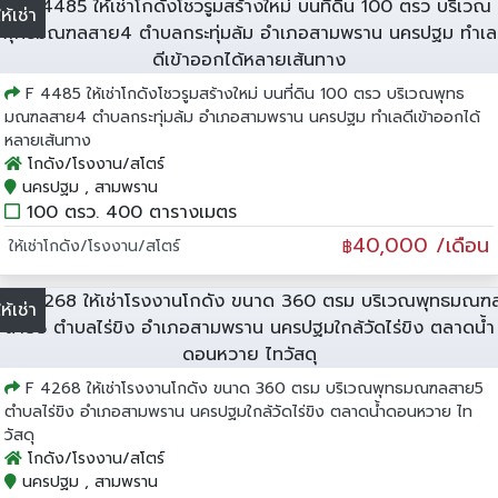
ให้เช่า
F 4485 ให้เช่าโกดังโชวรูมสร้างใหม่ บนที่ดิน 100 ตรว บริเวณพุทธ
มณฑลสาย4 ตำบลกระทุ่มล้ม อำเภอสามพราน นครปฐม ทำเลดีเข้าออกได้
หลายเส้นทาง
โกดัง/โรงงาน/สโตร์
นครปฐม , สามพราน
100 ตรว. 400 ตารางเมตร
40,000 /เดือน
ให้เช่าโกดัง/โรงงาน/สโตร์
฿
ให้เช่า
F 4268 ให้เช่าโรงงานโกดัง ขนาด 360 ตรม บริเวณพุทธมณฑลสาย5
ตำบลไร่ขิง อำเภอสามพราน นครปฐมใกล้วัดไร่ขิง ตลาดน้ำดอนหวาย ไท
วัสดุ
โกดัง/โรงงาน/สโตร์
นครปฐม , สามพราน