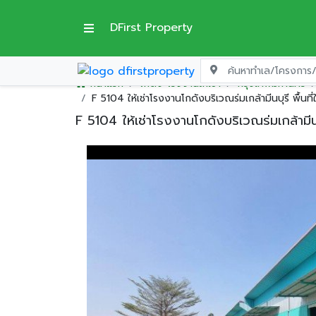
DFirst Property
หน้าแรก
โกดัง-โรงงานให้เช่า
กรุงเทพมหานคร
F 5104 ให้เช่าโรงงานโกดังบริเวณร่มเกล้ามีนบุรี พ
F 5104 ให้เช่าโรงงานโกดังบริเวณร่มเกล้าม