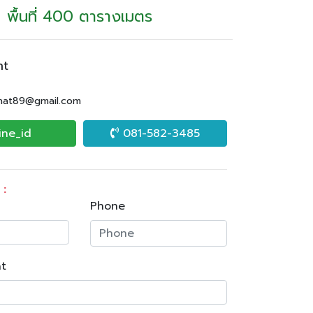
พื้นที่ 400 ตารางเมตร
nt
.nat89@gmail.com
ine_id
081-582-3485
 :
Phone
t