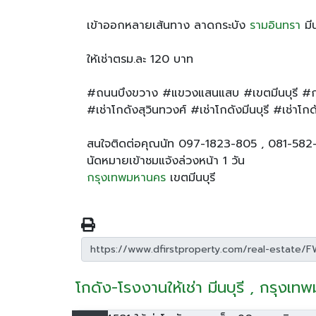
เข้าออกหลายเส้นทาง ลาดกระบัง
รามอินทรา
มีน
ให้เช่าตรม.ละ 120 บาท
#ถนนบึงขวาง #แขวงแสนแสบ #เขตมีนบุรี #
#เช่าโกดังสุวินทวงศ์ #เช่าโกดังมีนบุรี #เช่าโ
สนใจติดต่อคุณนัท 097-1823-805 , 081-582
นัดหมายเข้าชมแจ้งล่วงหน้า 1 วัน
กรุงเทพมหานคร
เขตมีนบุรี
โกดัง-โรงงานให้เช่า มีนบุรี , กรุงเ