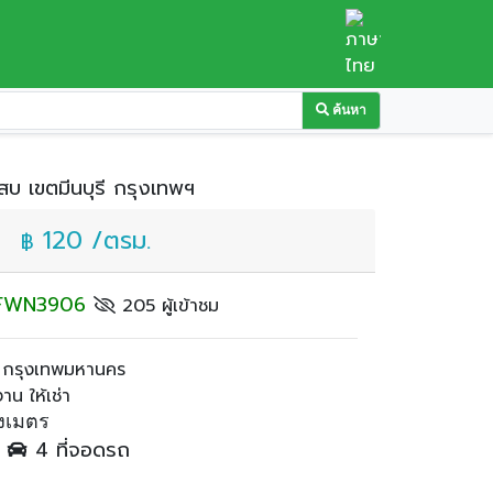
ค้นหา
บ เขตมีนบุรี กรุงเทพฯ
120 /ตรม.
฿
: FWN3906
205 ผู้เข้าชม
, กรุงเทพมหานคร
น ให้เช่า
งเมตร
ำ
4 ที่จอดรถ