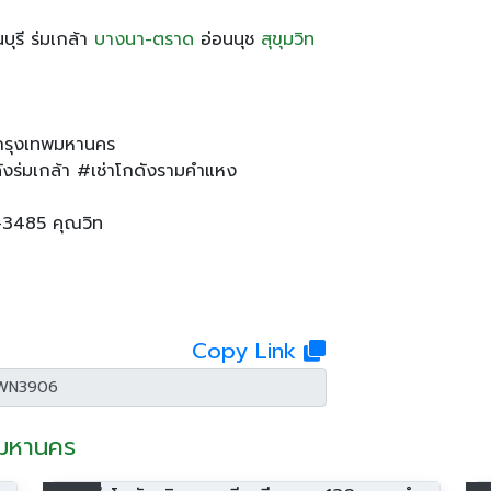
บุรี ร่มเกล้า
บางนา-ตราด
อ่อนนุช
สุขุมวิท
กรุงเทพมหานคร
กดังร่มเกล้า #เช่าโกดังรามคำแหง
-3485 คุณวิท
Copy Link
ทพมหานคร