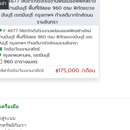
้เช่า
F 4677 ให้เช่าโกดังโรงงานพร้อมออฟฟิศสร้างใหม่
่านมีนบุรี พื้นที่ใช้สอย 960 ตรม พิกัดแขวงมีนบุรี เขต
ีนบุรี กรุงเทพฯ ทำเลดีมากใกล้ถนนรามอินทรา
โกดัง/โรงงาน/สโตร์
กรุงเทพมหานคร, เขตมีนบุรี
960 ตารางเมตร
175,000 /เดือน
ให้เช่าโกดัง/โรงงาน/สโตร์
฿
เครื่องมือ
าสู่ระบบ
กทรัพย์กับเรา