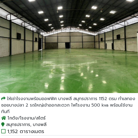
ให้เช่าโรงงานพร้อมออฟฟิศ บางพลี สมุทรปราการ 1152 ตรม ทำเลทอง
ซอยบางปลา 2 รถใหญ่เข้าออกสะดวก ไฟโรงงาน 500 kva พร้อมใช้งาน
ทันที
โกดัง/โรงงาน/สโตร์
สมุทรปราการ, บางพลี
1,152 ตารางเมตร