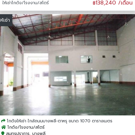
138,240 /เดือน
ให้เช่าโกดัง/โรงงาน/สโตร์
฿
ให้เช่า
โกดังให้เช่า ใกล้ถนนบางพลี-ตาหรุ ขนาด 1070 ตารางเมตร
โกดัง/โรงงาน/สโตร์
สมุทรปราการ, บางพลี