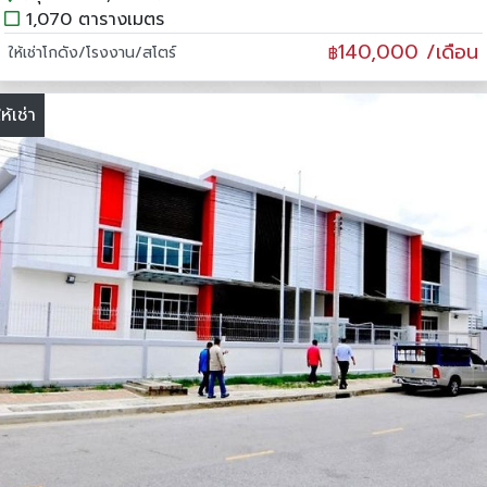
1,070 ตารางเมตร
140,000 /เดือน
ให้เช่าโกดัง/โรงงาน/สโตร์
฿
ให้เช่า