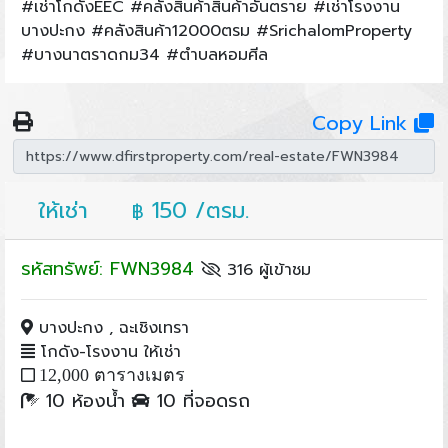
#เช่าโกดังEEC #คลังสินค้าสินค้าอันตราย #เช่าโรงงาน
บางปะกง #คลังสินค้า12000ตรม #SrichalomProperty
#บางนาตราดกม34 #ตำบลหอมศีล
Copy Link
ให้เช่า
150 /ตรม.
฿
รหัสทรัพย์: FWN3984
316 ผู้เข้าชม
บางปะกง , ฉะเชิงเทรา
โกดัง-โรงงาน ให้เช่า
12,000 ตารางเมตร
10 ห้องน้ำ
10 ที่จอดรถ