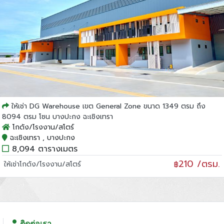
ให้เช่า DG Warehouse เขต General Zone ขนาด 1349 ตรม ถึง
8094 ตรม โซน บางปะกง ฉะเชิงเทรา
โกดัง/โรงงาน/สโตร์
ฉะเชิงเทรา , บางปะกง
8,094 ตารางเมตร
210 /ตรม.
ให้เช่าโกดัง/โรงงาน/สโตร์
฿
ติดต่อเรา