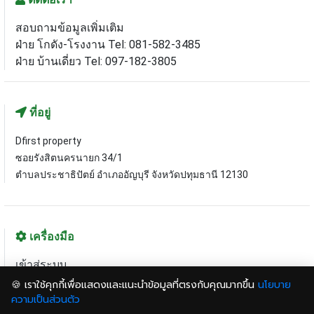
สอบถามข้อมูลเพิ่มเติม
ฝ่าย โกดัง-โรงงาน Tel: 081-582-3485
ฝ่าย บ้านเดี่ยว Tel: 097-182-3805
ที่อยู่
Dfirst property
ซอยรังสิตนครนายก 34/1
ตำบลประชาธิปัตย์ อำเภออัญบุรี จังหวัดปทุมธานี 12130
เครื่องมือ
เข้าสู่ระบบ
ฝากทรัพย์กับเรา
🍪 เราใช้คุกกี้เพื่อแสดงและแนะนำข้อมูลที่ตรงกับคุณมากขึ้น
นโยบาย
แผนที่เว็บไซต์
ความเป็นส่วนตัว