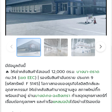
มีข้อมูลดังนี้
🔥 ให้เช่าคลังสินค้าไฮเอนด์ 12,000 ตร.ม.
บางนา-ตราด
กม.34 (
เขต EEC
) | รองรับสินค้าอันตราย ประเภท 9
[รหัสทรัพย์: F 5145] โอกาสทองของธุรกิจโลจิสติกส์และ
อุตสาหกรรม! ให้เช่าคลังสินค้ามาตรฐานสูง สภาพใหม่กิ๊ก
พร้อมเข้าอยู่ ย่าน
บางปะกง
-
ฉะเชิงเทรา
ทำเลจุดยุทธศาสตร์ที่
เชื่อมต่อกรุงเทพฯ และท่าเรือ
แหลมฉบัง
ได้อย่างไร้รอยต่อ