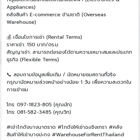
Appliances)
คลังสินค้า E-commerce ข้ามชาติ (Overseas
Warehouse)
💰 เงื่อนไขการเช่า (Rental Terms)
ราคาเช่า: 150 บาท/ตร.ม.
สัญญาเช่า: สามารถต่อรองได้ตามความเหมาะสมและประเภท
ธุรกิจ (Flexible Terms)
📞 สอบถามข้อมูลเพิ่มเติม / นัดหมายชมสถานที่จริง
กรุณานัดหมายล่วงหน้าอย่างน้อย 1 วัน เพื่อความสะดวกใน
การเข้าชม
โทร: 097-1823-805 (คุณนัท)
โทร: 081-582-3485 (คุณวิท)
#เช่าโกดังบางนาตราด #โกดังให้เช่าฉะเชิงเทรา #คลัง
สินค้าให้เช่าบางปะกง #WarehouseForRentThailand