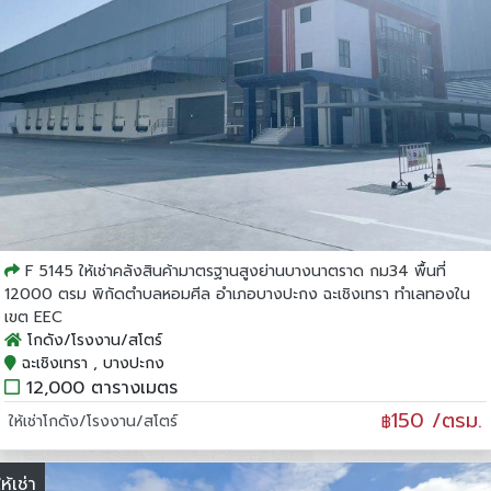
F 5145 ให้เช่าคลังสินค้ามาตรฐานสูงย่านบางนาตราด กม34 พื้นที่
12000 ตรม พิกัดตำบลหอมศีล อำเภอบางปะกง ฉะเชิงเทรา ทำเลทองใน
เขต EEC
โกดัง/โรงงาน/สโตร์
ฉะเชิงเทรา , บางปะกง
12,000 ตารางเมตร
150 /ตรม.
ให้เช่าโกดัง/โรงงาน/สโตร์
฿
ให้เช่า