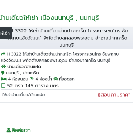
บ้านเดี่ยวให้เช่า เมืองนนทบุรี , นนทบุรี
ให้เช่า
H 3322 ให้เช่าบ้านเดี่ยวย่านปากเกร็ด โครงการเซนโทร ชัยพฤกษ
แจ้งวัฒนะ1 พิกัดตำบลคลองพระอุดม อำเภอปากเกร็ด นนทบุรี
บ้านเดี่ยว/บ้านแฝด
นนทบุรี , ปากเกร็ด
4 ห้องนอน
4 ห้องน้ำ
ที่จอดรถ
52 ตรว. 145 ตารางเมตร
สอบถามราคา
ให้เช่าบ้านเดี่ยว/บ้านแฝด
฿
ติดต่อเรา