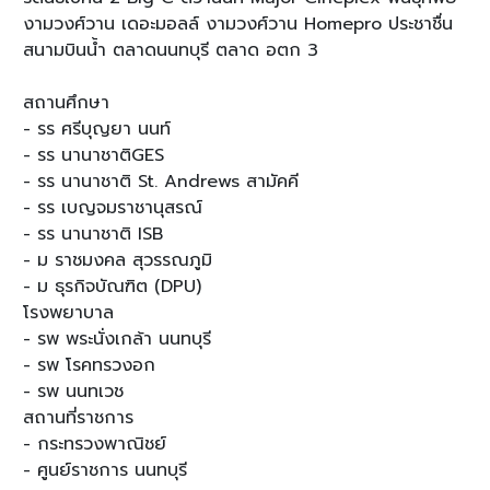
งามวงศ์วาน เดอะมอลล์ งามวงศ์วาน Homepro ประชาชื่น
สนามบินน้ำ ตลาดนนทบุรี ตลาด อตก 3
สถานศึกษา
- รร ศรีบุญยา นนท์
- รร นานาชาติGES
- รร นานาชาติ St. Andrews สามัคคี
- รร เบญจมราชานุสรณ์
- รร นานาชาติ ISB
- ม ราชมงคล สุวรรณภูมิ
- ม ธุรกิจบัณฑิต (DPU)
โรงพยาบาล
- รพ พระนั่งเกล้า นนทบุรี
- รพ โรคทรวงอก
- รพ นนทเวช
สถานที่ราชการ
- กระทรวงพาณิชย์
- ศูนย์ราชการ นนทบุรี