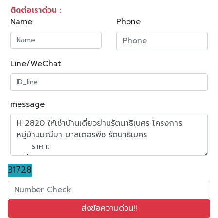
ติดต่อเราด่วน :
Name
Phone
Line/WeChat
message
31728