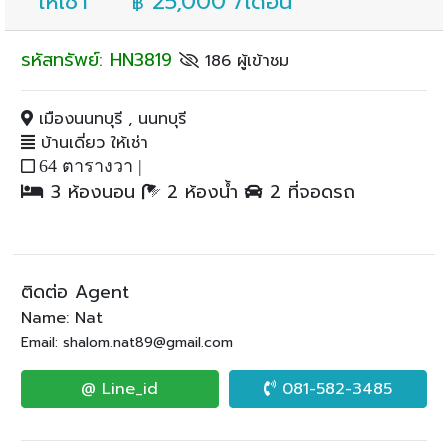
ให้เช่า
25,000 /เดือน
฿
รหัสทรัพย์: HN3819
186 ผู้เข้าชม
เมืองนนทบุรี , นนทบุรี
บ้านเดี่ยว ให้เช่า
64 ตารางวา |
3 ห้องนอน
2 ห้องน้ำ
2 ที่จอดรถ
ติดต่อ Agent
Name: Nat
Email: shalom.nat89@gmail.com
@ Line_id
081-582-3485