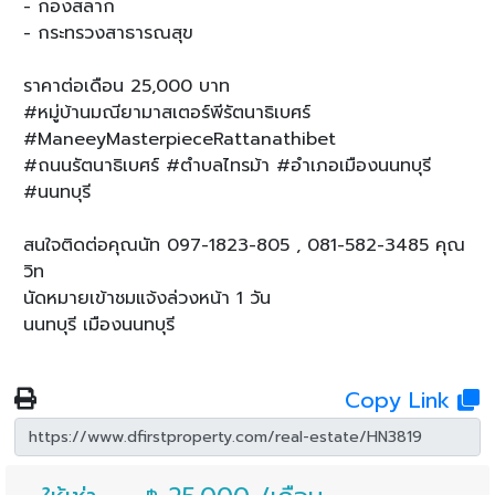
- กองสลาก
- กระทรวงสาธารณสุข
ราคาต่อเดือน 25,000 บาท
#หมู่บ้านมณียามาสเตอร์พีรัตนาธิเบศร์
#ManeeyMasterpieceRattanathibet
#ถนนรัตนาธิเบศร์ #ตำบลไทรม้า #อำเภอเมืองนนทบุรี
#นนทบุรี
สนใจติดต่อคุณนัท 097-1823-805 , 081-582-3485 คุณ
วิท
นัดหมายเข้าชมแจ้งล่วงหน้า 1 วัน
นนทบุรี เมืองนนทบุรี
Copy Link