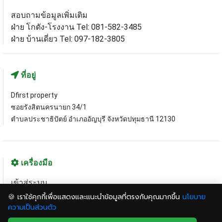
สอบถามข้อมูลเพิ่มเติม
ฝ่าย โกดัง-โรงงาน Tel: 081-582-3485
ฝ่าย บ้านเดี่ยว Tel: 097-182-3805
ที่อยู่
Dfirst property
ซอยรังสิตนครนายก 34/1
ตำบลประชาธิปัตย์ อำเภออัญบุรี จังหวัดปทุมธานี 12130
เครื่องมือ
เข้าสู่ระบบ
ฝากทรัพย์กับเรา
🍪 เราใช้คุกกี้เพื่อแสดงและแนะนำข้อมูลที่ตรงกับคุณมากขึ้น
นโยบาย
แผนที่เว็บไซต์
ความเป็นส่วนตัว