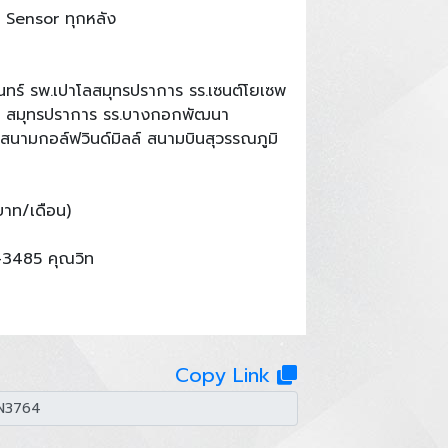
Sensor ทุกหลัง
ร์ รพ.เปาโลสมุทรปราการ รร.เซนต์โยเซพ
ชัน สมุทรปราการ รร.บางกอกพัฒนา
 สนามกอล์ฟวินด์มิลล์ สนามบินสุวรรณภูมิ
าท/เดือน)
-3485 คุณวิท
Copy Link