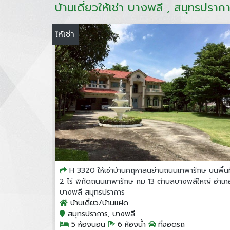
บ้านเดี่ยวให้เช่า บางพลี , สมุทรปราก
ให้เช่า
H 3320 ให้เช่าบ้านคฤหาสนย่านถนนเทพารักษ บนพื้นที
2 ไร่ พิกัดถนนเทพารักษ กม 13 ตำบลบางพลีใหญ่ อำเภ
บางพลี สมุทรปราการ
บ้านเดี่ยว/บ้านแฝด
สมุทรปราการ, บางพลี
5 ห้องนอน
6 ห้องน้ำ
ที่จอดรถ