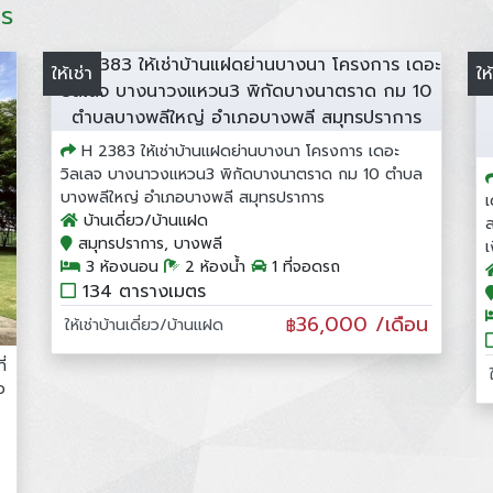
าร
ให้เช่า
ให
H 2383 ให้เช่าบ้านแฝดย่านบางนา โครงการ เดอะ
วิลเลจ บางนาวงแหวน3 พิกัดบางนาตราด กม 10 ตำบล
บางพลีใหญ่ อำเภอบางพลี สมุทรปราการ
บ้านเดี่ยว/บ้านแฝด
สมุทรปราการ, บางพลี
3 ห้องนอน
2 ห้องน้ำ
1 ที่จอดรถ
134 ตารางเมตร
36,000 /เดือน
ให้เช่าบ้านเดี่ยว/บ้านแฝด
฿
่
อ