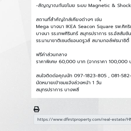
-สัญญาณกันขโมย ระบบ Magnetic & Shock 
สถานที่สำคัญใกล้เคียงต่างๆ เช่น
Mega บางนา IKEA Seacon Square รพ.ศิครินท
บางนา รร.เทพศิรินทร์ สมุทรปราการ รร.อัสสัม
รร.นานาชาติเซนต์แอนดรูวส์ สนามกอล์ฟธนาซิติ้
ฟรีค่าส่วนกลาง
ราคาพิเศษ 60,000 บาท (จากราคา 100,000 บ
สนใจติดต่อคุณนัท 097-1823-805 , 081-582
นัดหมายเข้าชมแจ้งล่วงหน้า 1 วัน
สมุทรปราการ บางพลี