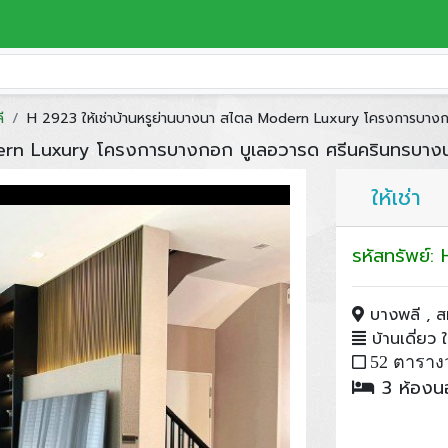
ี
H 2923 ให้เช่าบ้านหรูย่านบางนา สไตล Modern Luxury โครงการบาง
odern Luxury โครงการบางกอก บูเลอวารด ศรีนครินทรบาง
ให้เช่า
รหัสทรัพย์
บางพลี , ส
บ้านเดี่ยว ให
52 ตาราง
3 ห้อง