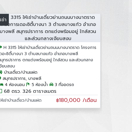
้เช่า
H 3315 ให้เช่าบ้านเดี่ยวย่านถนนบางนาตราด โครงการ
เดอะซิตี้บางนา 3 ตำบลบางแก้ว อำเภอบางพลี
สมุทรปราการ ตกแต่งพร้อมอยู่ ใกล้สวน และส่วนกลาง
เงียบสงบ
บ้านเดี่ยว/บ้านแฝด
สมุทรปราการ, บางพลี
4 ห้องนอน
5 ห้องน้ำ
3 ที่จอดรถ
68 ตรว. 326 ตารางเมตร
180,000 /เดือน
ให้เช่าบ้านเดี่ยว/บ้านแฝด
฿